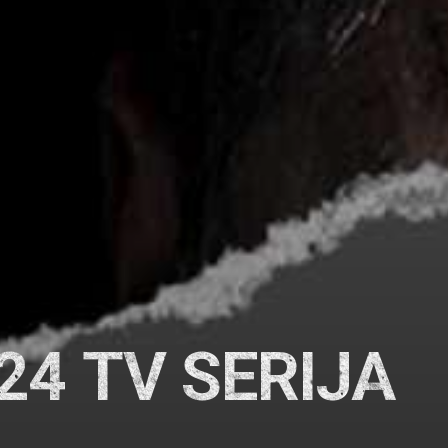
24 TV SERIJA