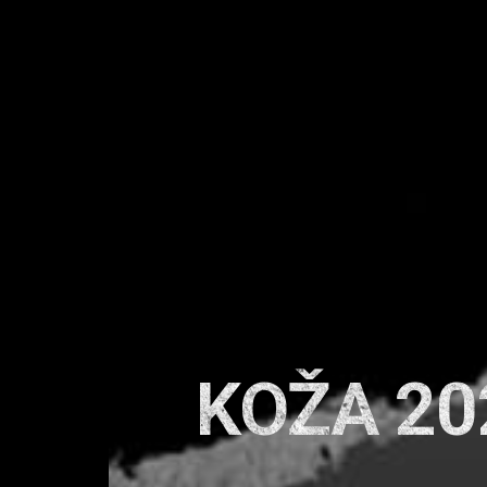
KOŽA 20