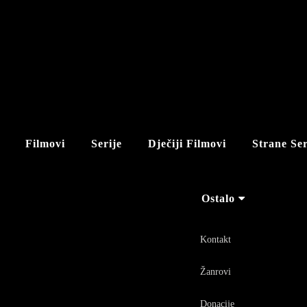
Filmovi
Serije
Dječiji Filmovi
Strane Ser
Ostalo
Kontakt
Žanrovi
Donacije