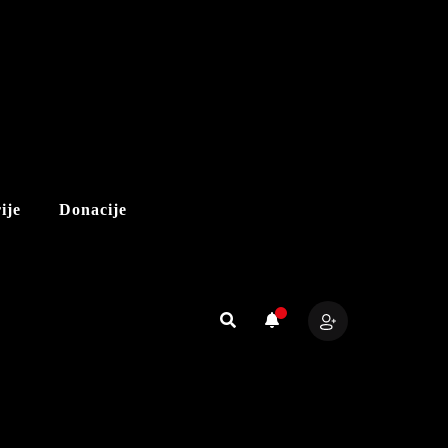
ije
Donacije