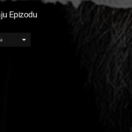
ju Epizodu
ta