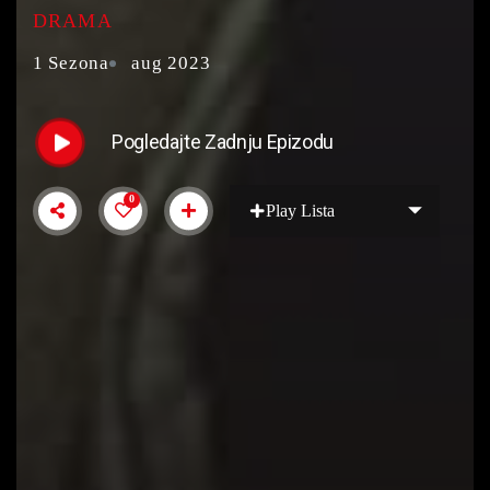
DRAMA
1 Sezona
aug 2023
Pogledajte Zadnju Epizodu
0
Play Lista