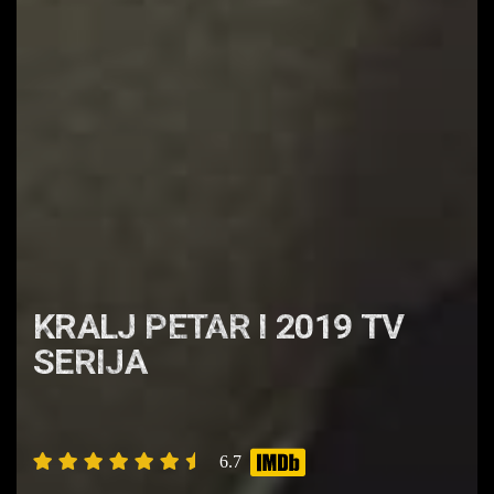
KRALJ PETAR I 2019 TV
SERIJA
6.7