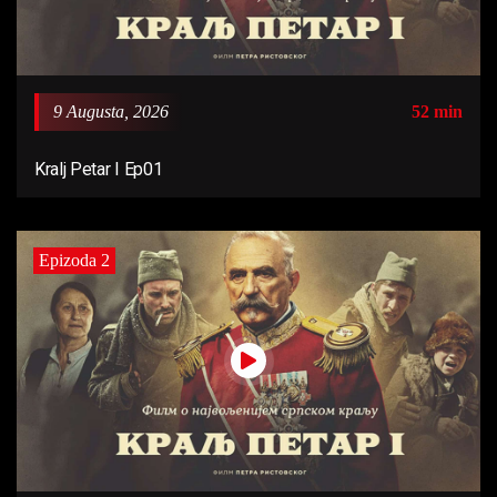
9 Augusta, 2026
52 min
Kralj Petar I Ep01
Epizoda 2