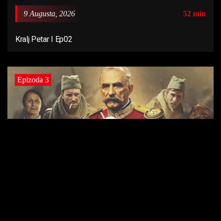
9 Augusta, 2026
52 min
Kralj Petar I Ep02
Epizoda 3
9 Augusta, 2026
51 min