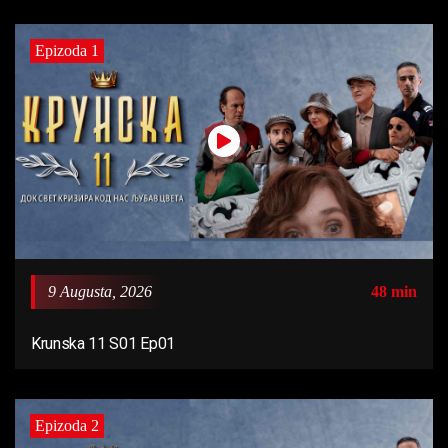
Epizoda 1
9 Augusta, 2026
48 min
Krunska 11 S01 Ep01
Epizoda 2