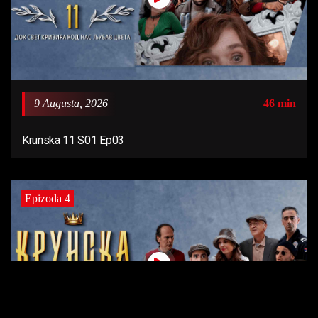
9 Augusta, 2026
46 min
Krunska 11 S01 Ep03
Epizoda 4