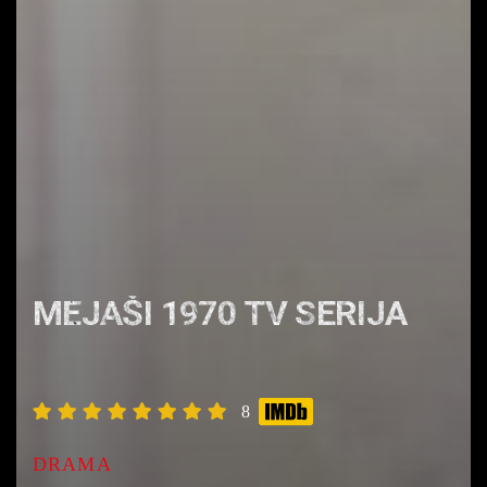
MEJAŠI 1970 TV SERIJA
8
DRAMA