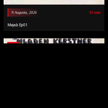
9 Augusta, 2026
65 min
Mejaši Ep01
Ep 02
9 Augusta, 2026
55 min