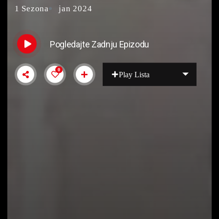
1 Sezona
jan 2024
Pogledajte Zadnju Epizodu
0
Play Lista