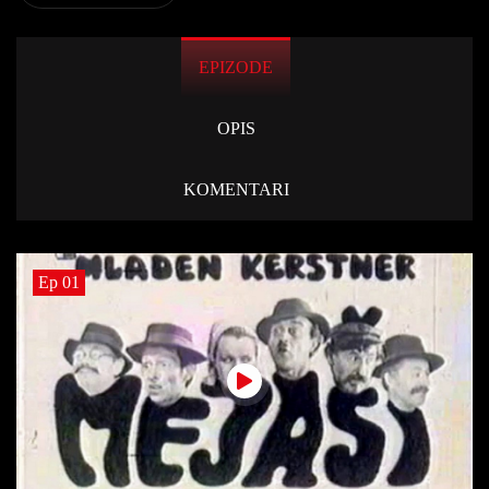
EPIZODE
OPIS
KOMENTARI
Ep 01