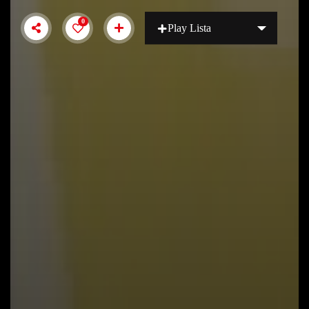
0
Play Lista