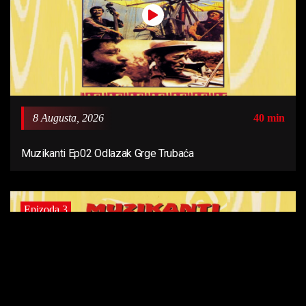
8 Augusta, 2026
40 min
Muzikanti Ep02 Odlazak Grge Trubaća
Epizoda 3