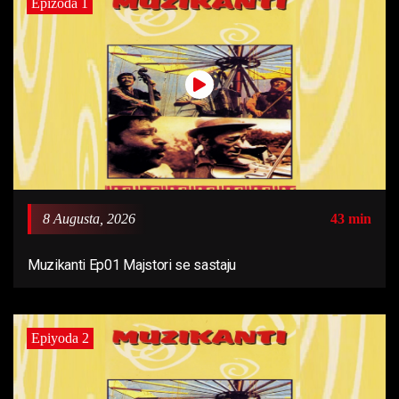
Epizoda 1
8 Augusta, 2026
43 min
Muzikanti Ep01 Majstori se sastaju
Epiyoda 2