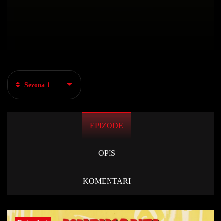
Sezona 1
EPIZODE
OPIS
KOMENTARI