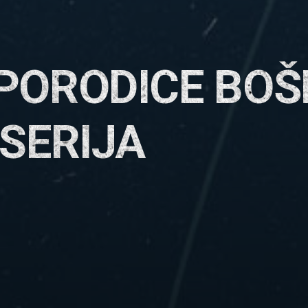
PORODICE BOŠ
 SERIJA