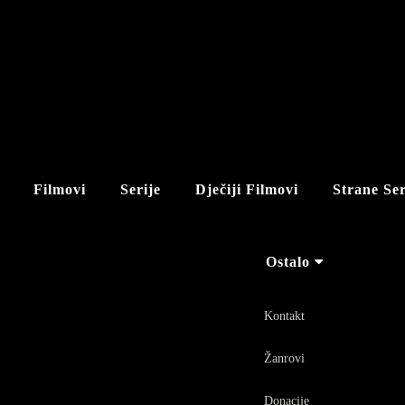
Filmovi
Serije
Dječiji Filmovi
Strane Ser
Ostalo
Kontakt
Žanrovi
Donacije