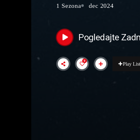
1 Sezona
dec 2024
Pogledajte Zadn
0
Play Lis