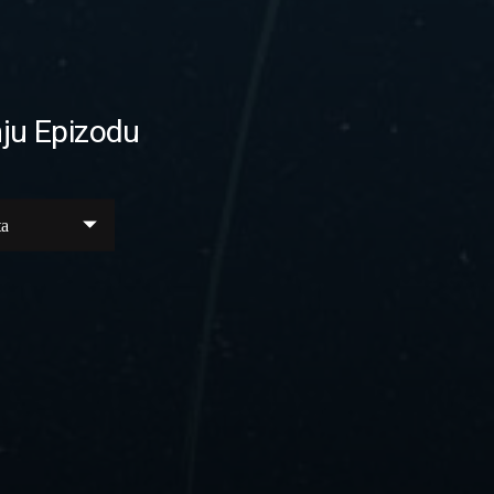
ju Epizodu
ta