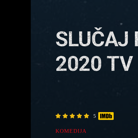
SLUČAJ 
2020 TV
5
KOMEDIJA