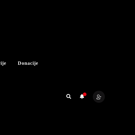
ije
Donacije