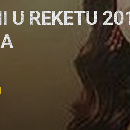
I U REKETU 20
JA