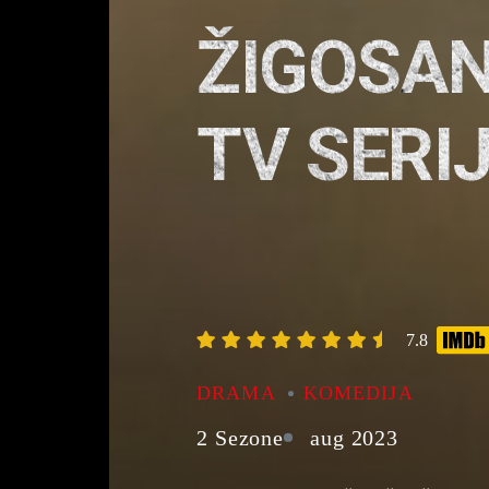
ŽIGOSAN
TV SERI
7.8
DRAMA
KOMEDIJA
2 Sezone
aug 2023