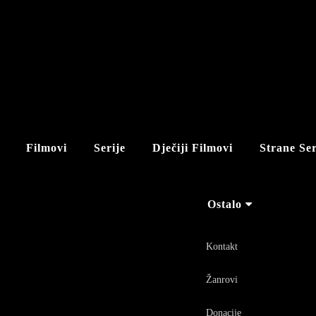
Filmovi
Serije
Dječiji Filmovi
Strane Ser
Ostalo
Kontakt
Žanrovi
Donacije