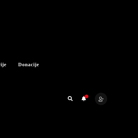
ije
Donacije