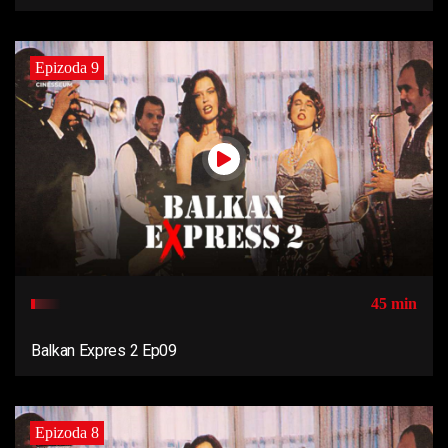
Epizoda 9
45 min
Balkan Expres 2 Ep09
Epizoda 8