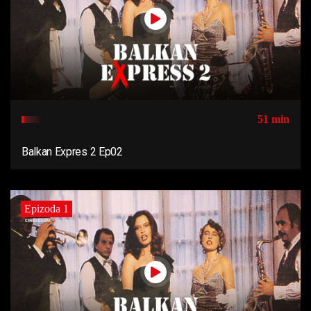
51 min
Balkan Expres 2 Ep02
Epizoda 1