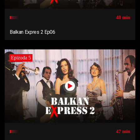
48 min
Balkan Expres 2 Ep06
Epizoda 5
47 min