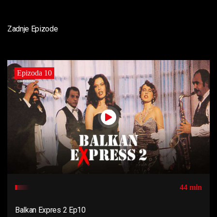
Zadnje Epizode
Epizoda 10
44 min
Balkan Expres 2 Ep10