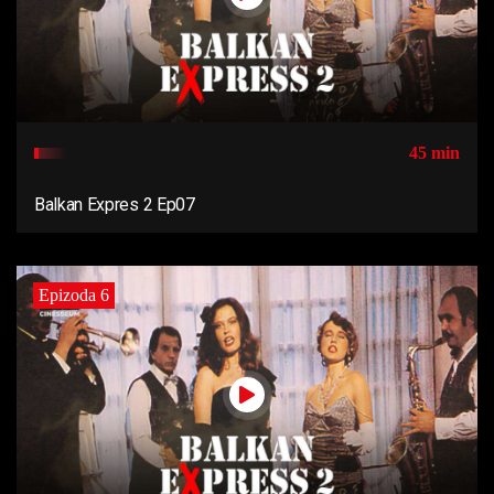
45 min
Balkan Expres 2 Ep07
Epizoda 6