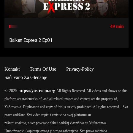
49 min
Balkan Expres 2 Ep01
Kontakt
Terms Of Use
Privacy-Policy
Saćuvano Za Gledanje
© 2025
https://yustream.org
All Rights Reserved. All videos and shows on this
platform are trademarks of, and all related images and content are the property of,
YuStream-a. Duplication and copy of this is strictly prohibited. All rights reserved…
Sva
prava zadržana. Svi video zapisi i emisije na ovoj platformi su
zaštitni znakovi, a sve povezane slike i sadržaj vlasništvo su YuStream-a.
Umnožavanje i kopiranje ovoga je strogo zabranjeno. Sva prava zadržana.