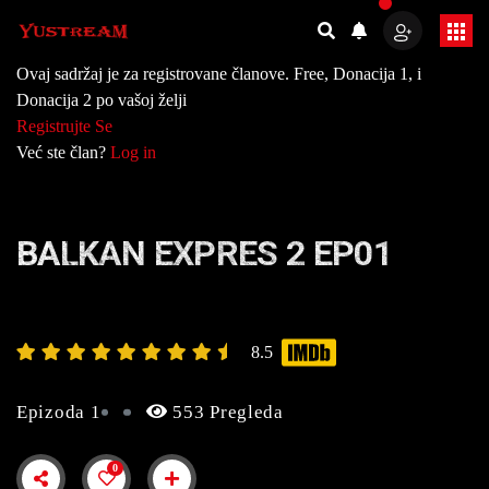
Ovaj sadržaj je za registrovane članove. Free, Donacija 1, i
Donacija 2 po vašoj želji
Registrujte Se
Već ste član?
Log in
BALKAN EXPRES 2 EP01
8.5
Epizoda 1
553 Pregleda
0