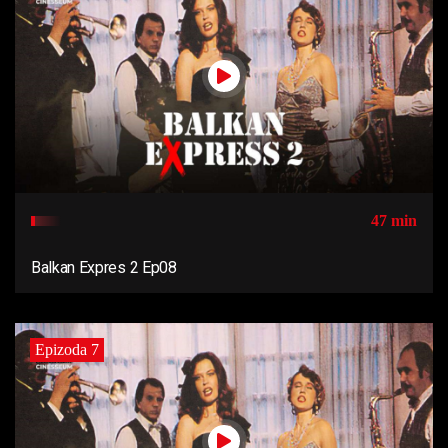
47 min
Balkan Expres 2 Ep08
Epizoda 7