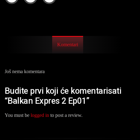
Komentari
Još nema komentara
Budite prvi koji će komentarisati
“Balkan Expres 2 Ep01”
You must be
logged in
to post a review.