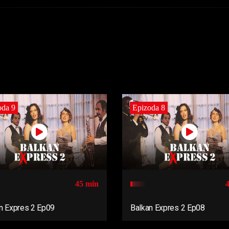
oda 9
Epizoda 8
45 min
n Expres 2 Ep09
Balkan Expres 2 Ep08