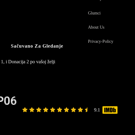
Glumci
About Us
Privacy-Policy
Sačuvano Za Gledanje
1, i Donacija 2 po vašoj želji
P06
9.1