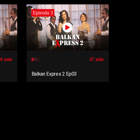
Epizoda 3
46 min
47 min
Balkan Expres 2 Ep03