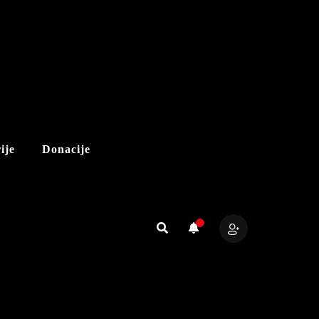
ije
Donacije