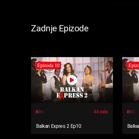
Zadnje Epizode
Epizoda 10
Epiz
44 min
Balkan Expres 2 Ep10
Balka