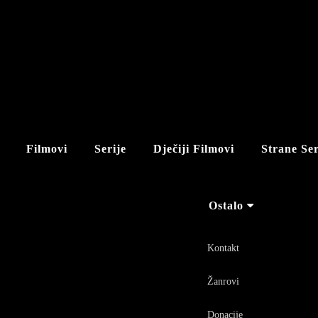
Filmovi
Serije
Dječiji Filmovi
Strane Ser
Ostalo
Kontakt
Žanrovi
Donacije