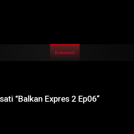
Komentari
isati “Balkan Expres 2 Ep06”