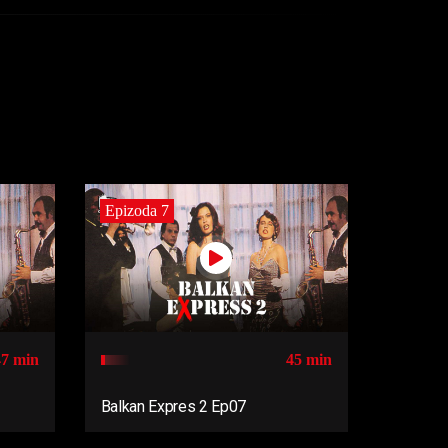
Epizoda 7
47 min
45 min
Balkan Expres 2 Ep07