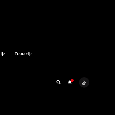
ije
Donacije