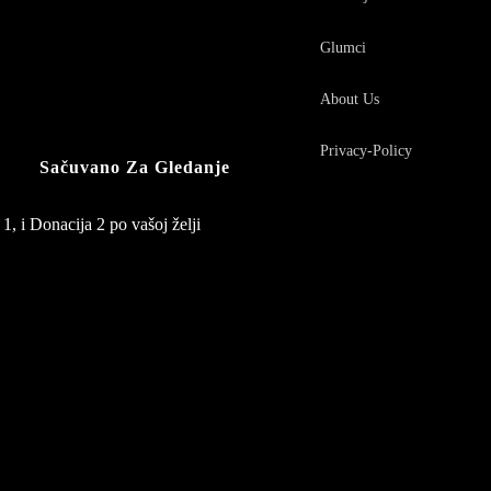
Glumci
About Us
Privacy-Policy
Sačuvano Za Gledanje
1, i Donacija 2 po vašoj želji