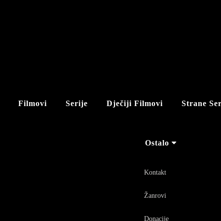
Filmovi
Serije
Dječiji Filmovi
Strane Ser
Ostalo
Kontakt
Žanrovi
Donacije