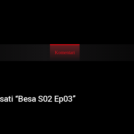
Komentari
isati “Besa S02 Ep03”