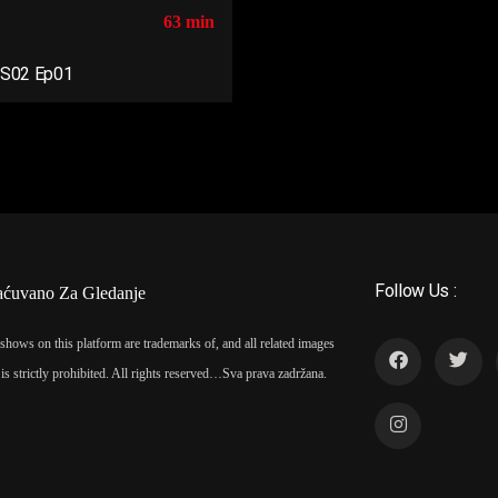
63 min
 S02 Ep01
Follow Us :
aćuvano Za Gledanje
shows on this platform are trademarks of, and all related images
is strictly prohibited. All rights reserved…
Sva prava zadržana.