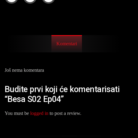
Komentari
Još nema komentara
Budite prvi koji će komentarisati
“Besa S02 Ep04”
You must be
logged in
to post a review.