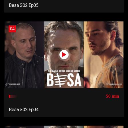
Besa S02 Ep05
04
50 min
Besa S02 Ep04