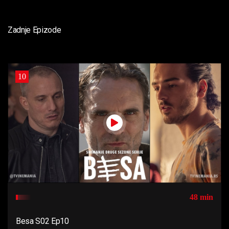
Zadnje Epizode
10
48 min
Besa S02 Ep10