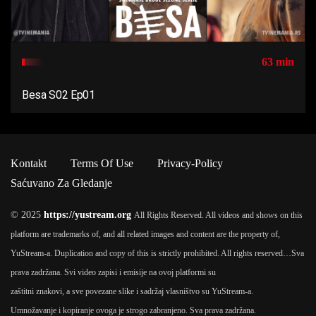
63 min
Besa S02 Ep01
Kontakt
Terms Of Use
Privacy-Policy
Saćuvano Za Gledanje
© 2025
https://yustream.org
All Rights Reserved. All videos and shows on this
platform are trademarks of, and all related images and content are the property of,
YuStream-a. Duplication and copy of this is strictly prohibited. All rights reserved…
Sva
prava zadržana. Svi video zapisi i emisije na ovoj platformi su
zaštitni znakovi, a sve povezane slike i sadržaj vlasništvo su YuStream-a.
Umnožavanje i kopiranje ovoga je strogo zabranjeno. Sva prava zadržana.