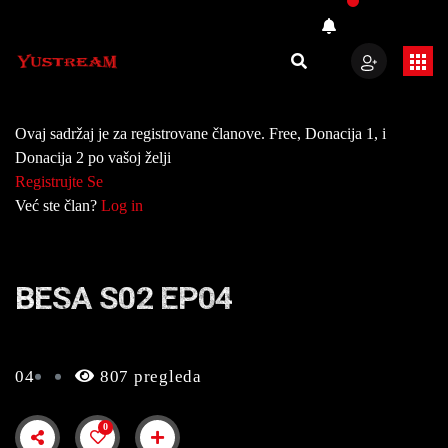
Ovaj sadržaj je za registrovane članove. Free, Donacija 1, i
Donacija 2 po vašoj želji
Registrujte Se
Već ste član?
Log in
BESA S02 EP04
04
807 pregleda
0