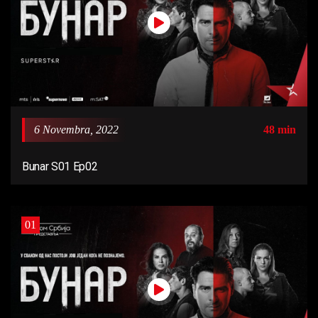
6 Novembra, 2022
48 min
Bunar S01 Ep02
01