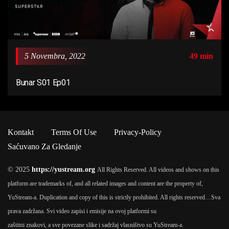
5 Novembra, 2022
49 min
Bunar S01 Ep01
Kontakt
Terms Of Use
Privacy-Policy
Saćuvano Za Gledanje
© 2025
https://yustream.org
All Rights Reserved. All videos and shows on this
platform are trademarks of, and all related images and content are the property of,
YuStream-a. Duplication and copy of this is strictly prohibited. All rights reserved…
Sva
prava zadržana. Svi video zapisi i emisije na ovoj platformi su
zaštitni znakovi, a sve povezane slike i sadržaj vlasništvo su YuStream-a.