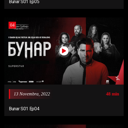
Bunar S01 Ep05
04
13 Novembra, 2022
48 min
Bunar S01 Ep04