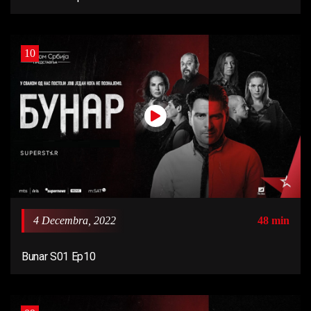
10
4 Decembra, 2022
48 min
Bunar S01 Ep10