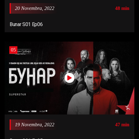
20 Novembra, 2022
48 min
Bunar S01 Ep06
05
19 Novembra, 2022
47 min