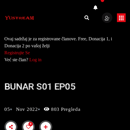
Ovaj sadržaj je za registrovane članove. Free, Donacija 1, i
Donacija 2 po vašoj želji
Registrujte Se
Već ste član?
Log in
BUNAR S01 EP05
05
Nov 2022
803 Pregleda
0