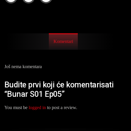
Komentari
Još nema komentara
Budite prvi koji će komentarisati
“Bunar S01 Ep05”
You must be
logged in
to post a review.