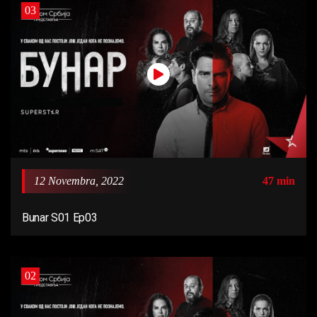
03
12 Novembra, 2022
47 min
Bunar S01 Ep03
02