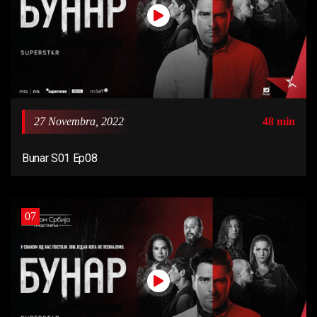
27 Novembra, 2022
48 min
Bunar S01 Ep08
07