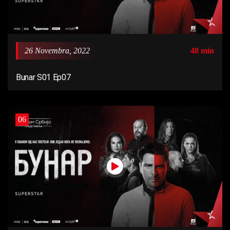
26 Novembra, 2022
48 min
Bunar S01 Ep07
06