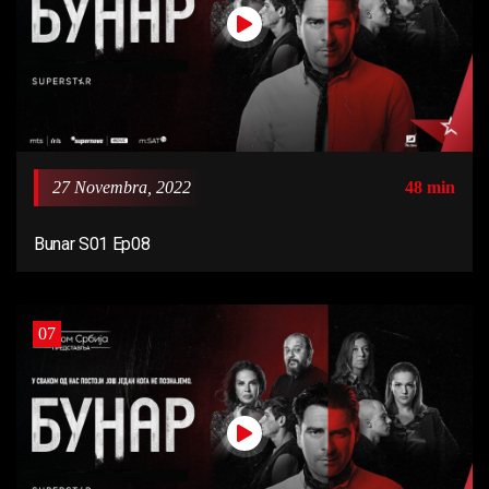
27 Novembra, 2022
48 min
Bunar S01 Ep08
07