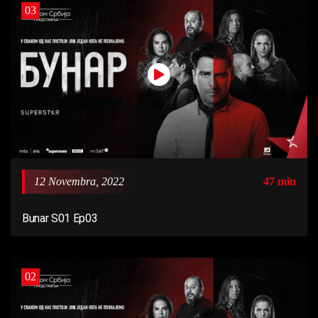
03
12 Novembra, 2022
47 min
Bunar S01 Ep03
02