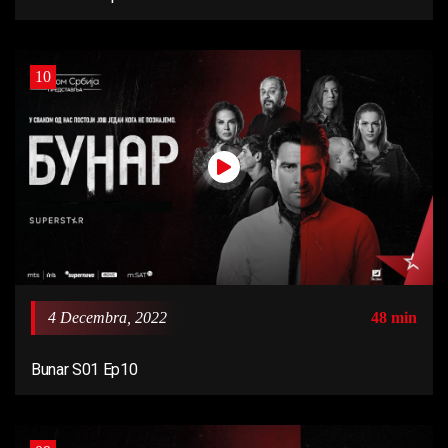
10
4 Decembra, 2022
48 min
Bunar S01 Ep10