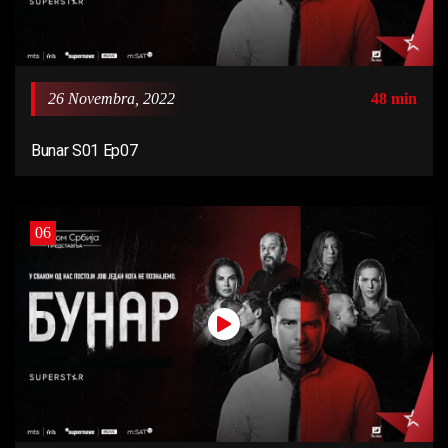
26 Novembra, 2022
48 min
Bunar S01 Ep07
06