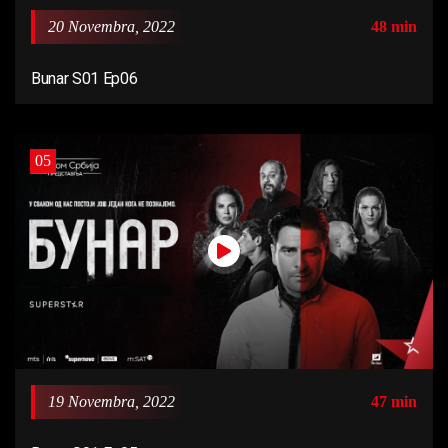
20 Novembra, 2022
48 min
Bunar S01 Ep06
05
19 Novembra, 2022
47 min