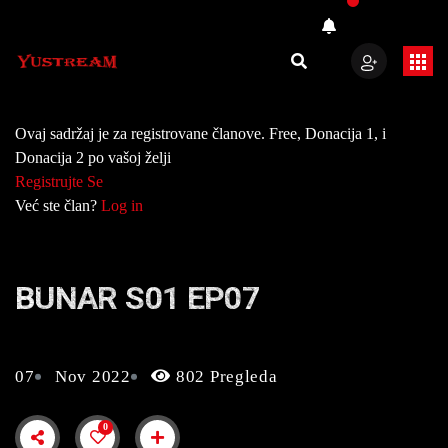
Ovaj sadržaj je za registrovane članove. Free, Donacija 1, i
Donacija 2 po vašoj želji
Registrujte Se
Već ste član?
Log in
BUNAR S01 EP07
07
Nov 2022
802 Pregleda
0