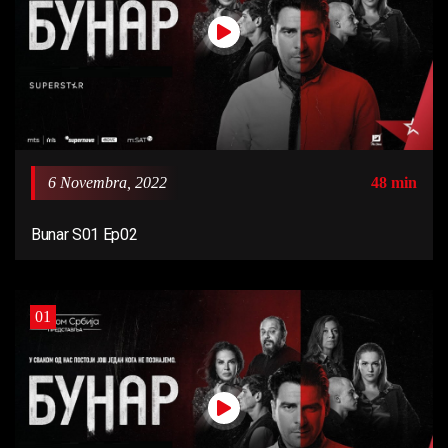
6 Novembra, 2022
48 min
Bunar S01 Ep02
01