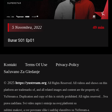
5 Novembra, 2022
49 min
Bunar S01 Ep01
Kontakt
Terms Of Use
Privacy-Policy
Saćuvano Za Gledanje
© 2025
https://yustream.org
All Rights Reserved. All videos and shows on this
platform are trademarks of, and all related images and content are the property of,
YuStream-a. Duplication and copy of this is strictly prohibited. All rights reserved…
Sva
prava zadržana. Svi video zapisi i emisije na ovoj platformi su
zaštitni znakovi, a sve povezane slike i sadržaj vlasništvo su YuStream-a.