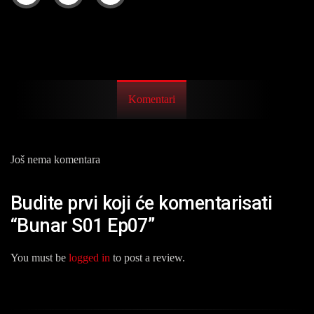
Komentari
Još nema komentara
Budite prvi koji će komentarisati
“Bunar S01 Ep07”
You must be
logged in
to post a review.