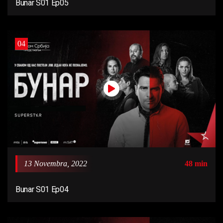
Bunar S01 Ep05
04
13 Novembra, 2022
48 min
Bunar S01 Ep04