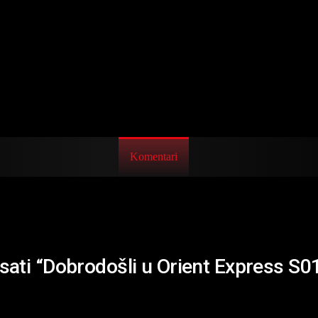
Komentari
isati “Dobrodošli u Orient Express S0