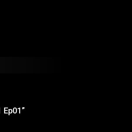
1 Ep01”