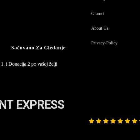
Glumci
About Us
Privacy-Policy
Sačuvano Za Gledanje
1, i Donacija 2 po vašoj želji
ENT EXPRESS