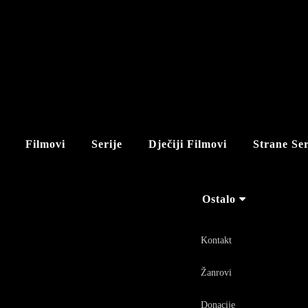
Filmovi
Serije
Dječiji Filmovi
Strane Ser
Ostalo
Kontakt
Žanrovi
Donacije