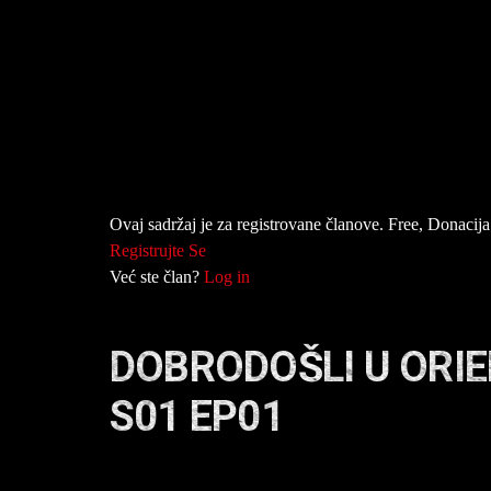
Ovaj sadržaj je za registrovane članove. Free, Donacija 
Registrujte Se
Već ste član?
Log in
DOBRODOŠLI U ORI
S01 EP01