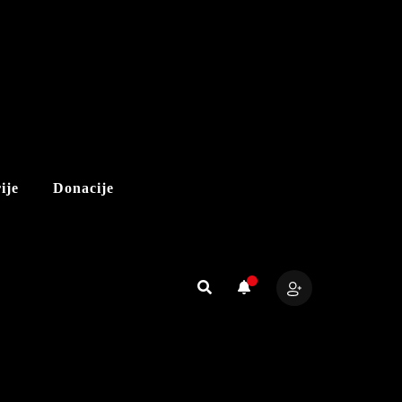
ije
Donacije