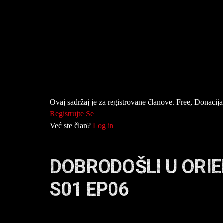
Ovaj sadržaj je za registrovane članove. Free, Donacija 
Registrujte Se
Već ste član?
Log in
DOBRODOŠLI U ORI
S01 EP06