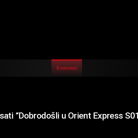
Komentari
isati “Dobrodošli u Orient Express S0