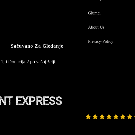
Glumci
About Us
Privacy-Policy
Sačuvano Za Gledanje
1, i Donacija 2 po vašoj želji
ENT EXPRESS