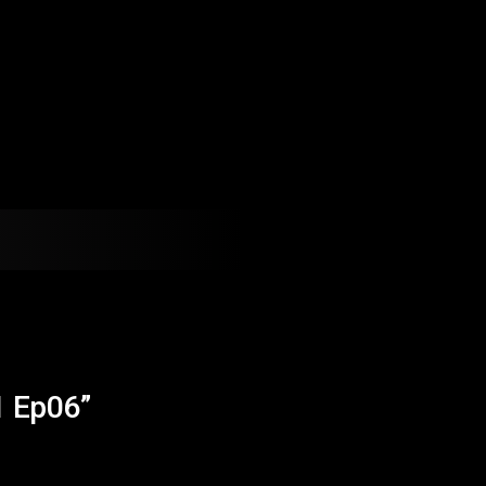
1 Ep06”