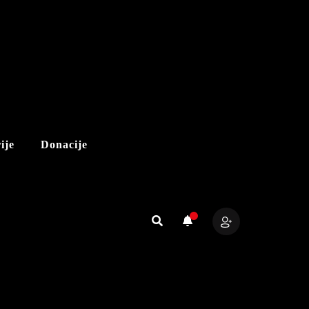
ije
Donacije