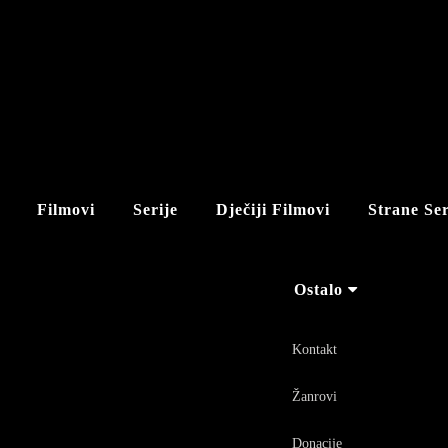
Filmovi
Serije
Dječiji Filmovi
Strane Ser
Ostalo
Kontakt
Žanrovi
Donacije