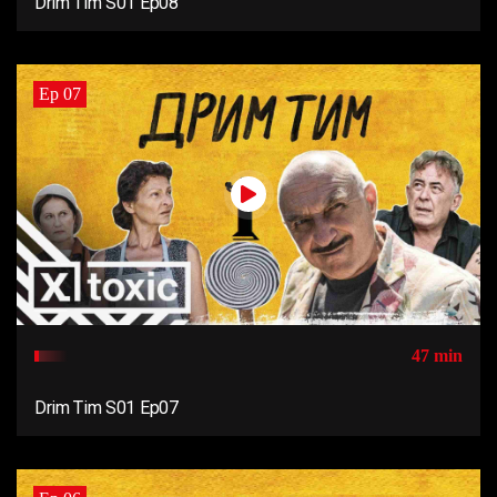
Drim Tim S01 Ep08
Ep 07
47 min
Drim Tim S01 Ep07