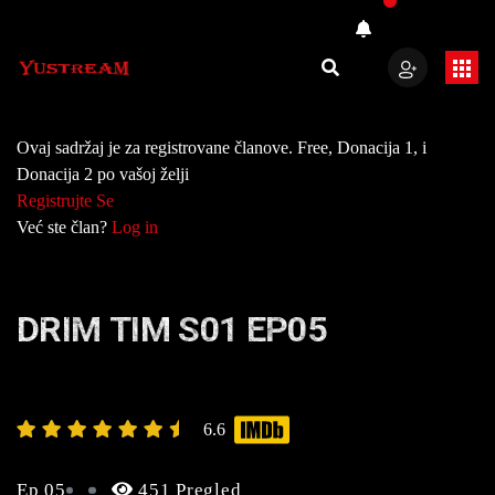
Ovaj sadržaj je za registrovane članove. Free, Donacija 1, i
Donacija 2 po vašoj želji
Registrujte Se
Već ste član?
Log in
DRIM TIM S01 EP05
6.6
Ep 05
451 Pregled