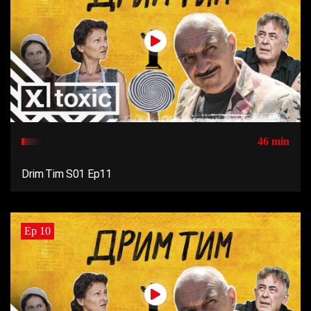
46 min
Drim Tim S01 Ep11
Ep 10