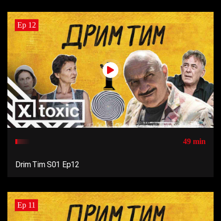
Ep 12
49 min
Drim Tim S01 Ep12
Ep 11