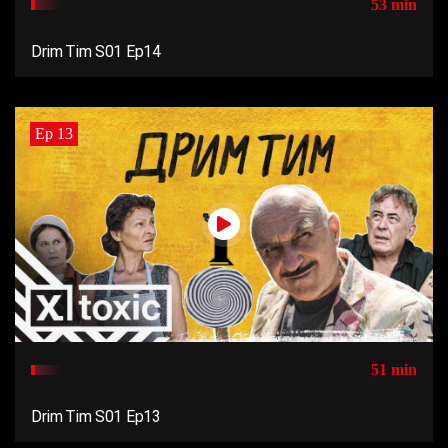
53 min
Drim Tim S01 Ep14
Ep 13
51 min
Drim Tim S01 Ep13