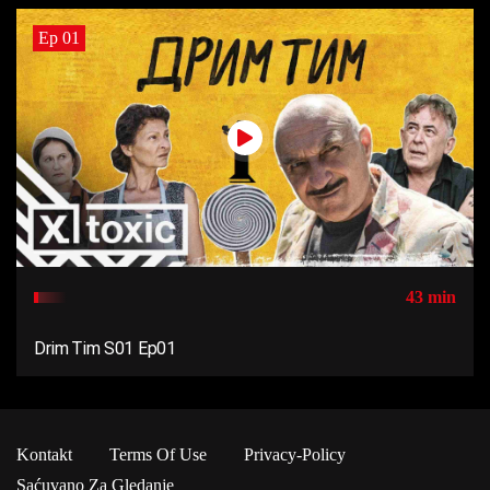
Ep 01
43 min
Drim Tim S01 Ep01
Kontakt
Terms Of Use
Privacy-Policy
Saćuvano Za Gledanje