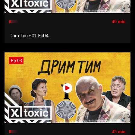
49 min
Drim Tim S01 Ep04
Ep 03
45 min