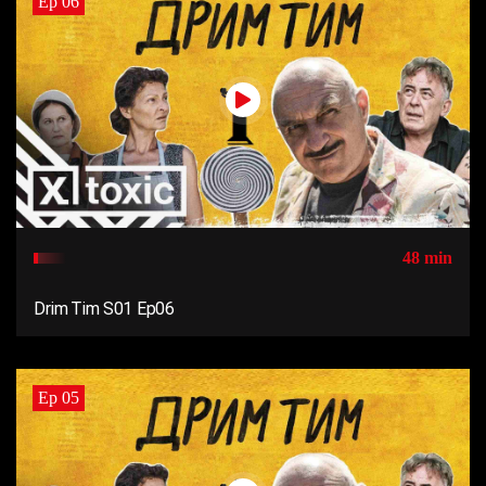
Ep 06
48 min
Drim Tim S01 Ep06
Ep 05