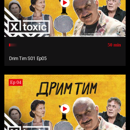
50 min
Drim Tim S01 Ep05
Ep 04