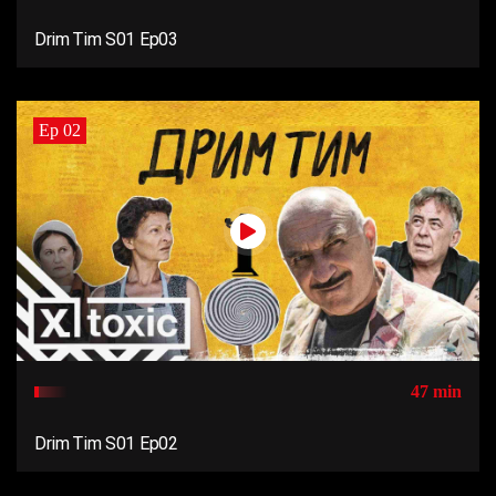
Drim Tim S01 Ep03
Ep 02
47 min
Drim Tim S01 Ep02