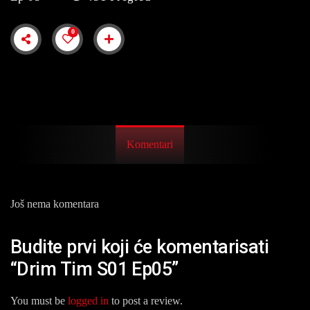
0
Komentari
Još nema komentara
Budite prvi koji će komentarisati
“Drim Tim S01 Ep05”
You must be
logged in
to post a review.