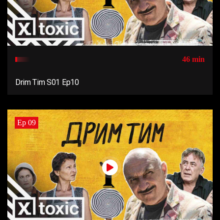
46 min
Drim Tim S01 Ep10
Ep 09