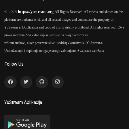
© 2025
https://yustream.org
All Rights Reserved. All videos and shows on this
platform are trademarks of, and all related images and content are the property of,
YuStream-a. Duplication and copy of this is strictly prohibited. All rights reserved…
Sva
prava zadržana. Svi video zapisi i emisije na ovoj platformi su
zaštitni znakovi, a sve povezane slike i sadržaj vlasništvo su YuStream-a.
Umnožavanje i kopiranje ovoga je strogo zabranjeno. Sva prava zadržana.
Follow Us :
YuStream Aplikacija