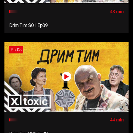
48 min
Drim Tim S01 Ep09
Ep 08
44 min