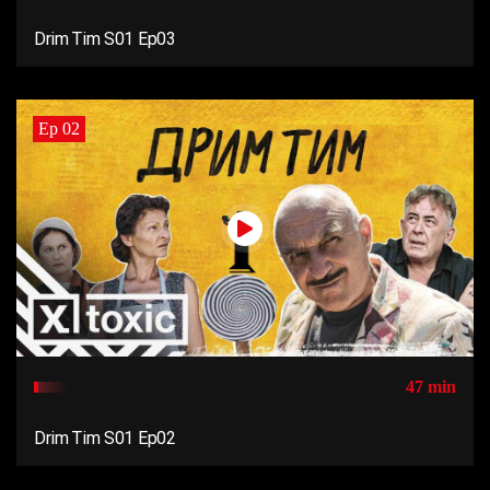
Drim Tim S01 Ep03
Ep 02
47 min
Drim Tim S01 Ep02