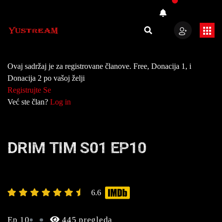
Ovaj sadržaj je za registrovane članove. Free, Donacija 1, i
Donacija 2 po vašoj želji
Registrujte Se
Već ste član?
Log in
DRIM TIM S01 EP10
6.6
Ep 10
445 pregleda