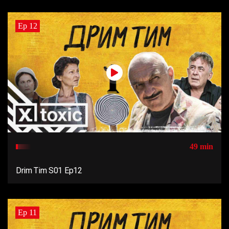
Ep 12
49 min
Drim Tim S01 Ep12
Ep 11