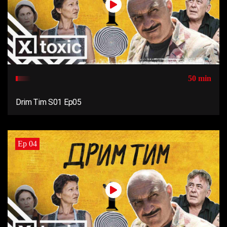
50 min
Drim Tim S01 Ep05
Ep 04