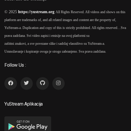
© 2025
https://yustream.org
All Rights Reserved. All videos and shows on this
platform are trademarks of, and all related images and content are the property of,
YuStream-a. Duplication and copy of this is strictly prohibited. All rights reserved…
Sva
prava zadržana. Svi video zapisi i emisije na ovoj platformi su
zaštitni znakovi, a sve povezane slike i sadržaj vlasništvo su YuStream-a.
Umnožavanje i kopiranje ovoga je strogo zabranjeno. Sva prava zadržana.
Follow Us :
YuStream Aplikacija