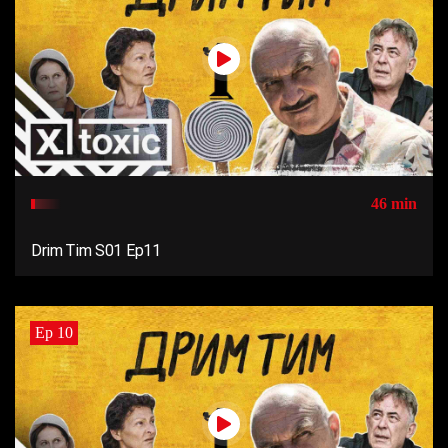
46 min
Drim Tim S01 Ep11
Ep 10