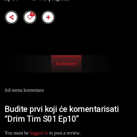
0
Komentari
Još nema komentara
Budite prvi koji će komentarisati
“Drim Tim S01 Ep10”
You must be
logged in
to post a review.