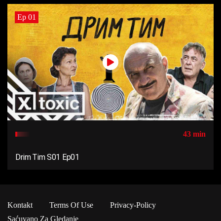
Ep 01
43 min
Drim Tim S01 Ep01
Kontakt
Terms Of Use
Privacy-Policy
Saćuvano Za Gledanje