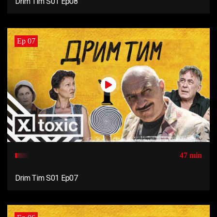
Drim Tim S01 Ep08
Ep 07
47 min
Drim Tim S01 Ep07