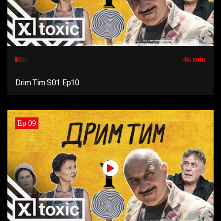
46 min
Drim Tim S01 Ep10
Ep 09