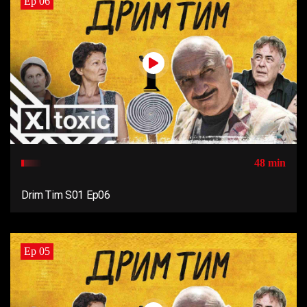
Ep 06
48 min
Drim Tim S01 Ep06
Ep 05