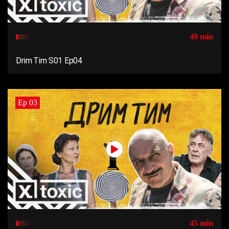
49 min
Drim Tim S01 Ep04
Ep 03
45 min