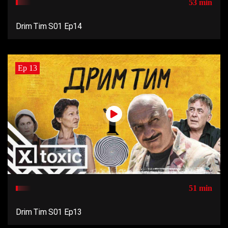
53 min
Drim Tim S01 Ep14
Ep 13
51 min
Drim Tim S01 Ep13