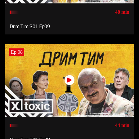
48 min
Drim Tim S01 Ep09
Ep 08
44 min