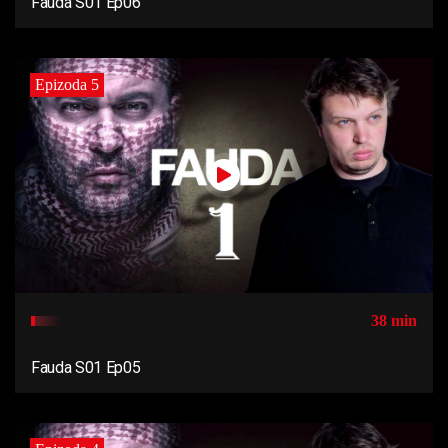
Fauda S01 Ep06
Epizoda 5
38 min
Fauda S01 Ep05