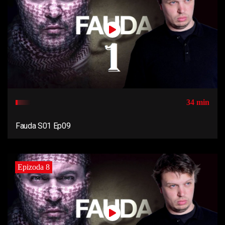
34 min
Fauda S01 Ep09
Epizoda 8