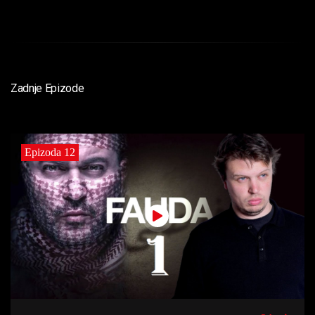
Zadnje Epizode
Epizoda 12