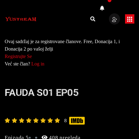
Ovaj sadržaj je za registrovane članove. Free, Donacija 1, i
Donacija 2 po vašoj želji
Registrujte Se
Već ste član?
Log in
FAUDA S01 EP05
8
Epizoda 5
408 pregleda