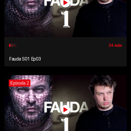
34 min
Fauda S01 Ep03
Epizoda 2