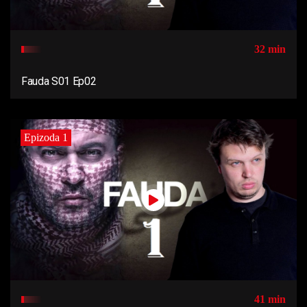
32 min
Fauda S01 Ep02
Epizoda 1
41 min