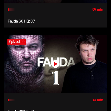
39 min
Fauda S01 Ep07
Epizoda 6
34 min