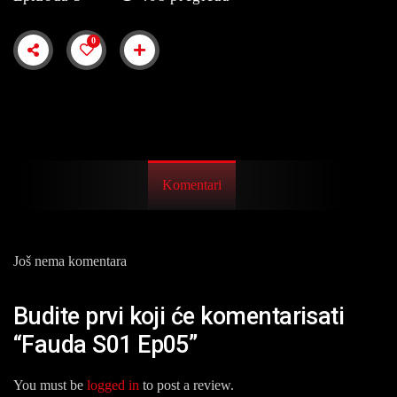
0
Komentari
Još nema komentara
Budite prvi koji će komentarisati
“Fauda S01 Ep05”
You must be
logged in
to post a review.