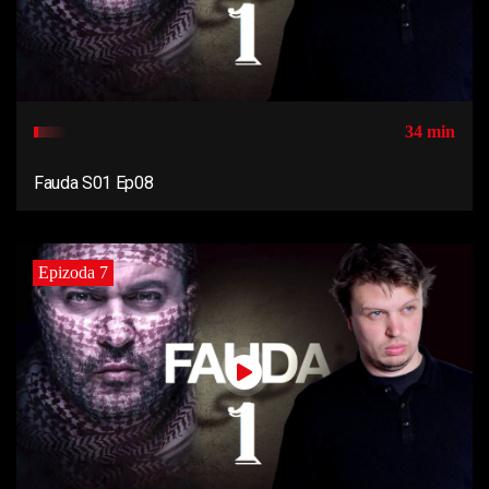
34 min
Fauda S01 Ep08
Epizoda 7