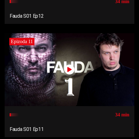
34 min
Fauda S01 Ep12
Epizoda 11
34 min
Fauda S01 Ep11