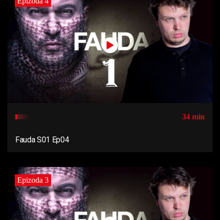
Epizoda 4
34 min
Fauda S01 Ep04
Epizoda 3