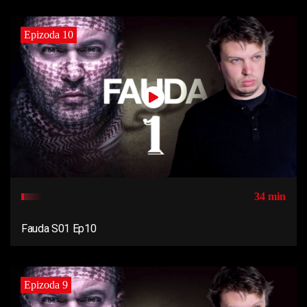
Epizoda 10
34 min
Fauda S01 Ep10
Epizoda 9