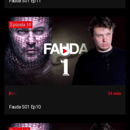
Fauda S01 Ep11
Epizoda 10
34 min
Fauda S01 Ep10