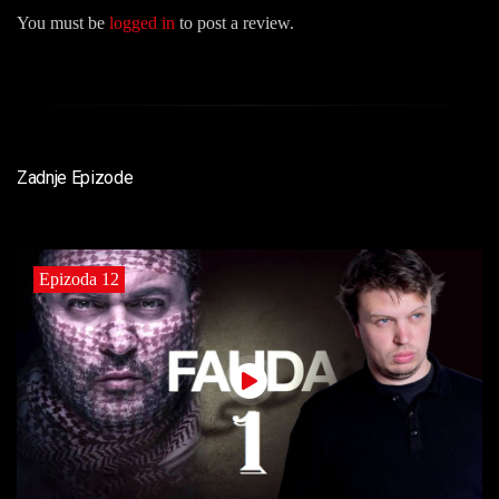
You must be
logged in
to post a review.
Zadnje Epizode
Epizoda 12