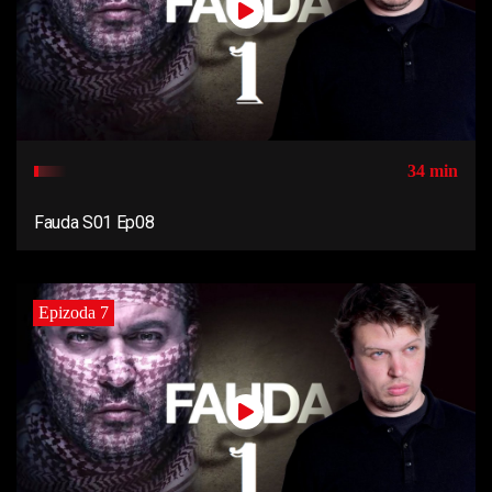
34 min
Fauda S01 Ep08
Epizoda 7