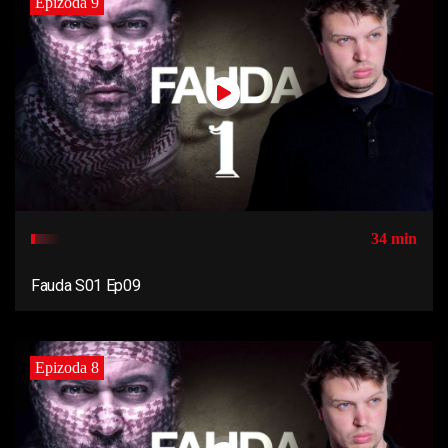
Epizoda 9
34 min
Fauda S01 Ep09
Epizoda 8