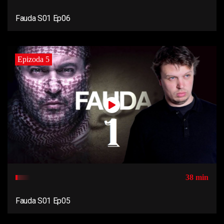
Fauda S01 Ep06
Epizoda 5
38 min
Fauda S01 Ep05