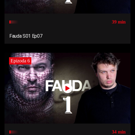
39 min
Fauda S01 Ep07
Epizoda 6
34 min