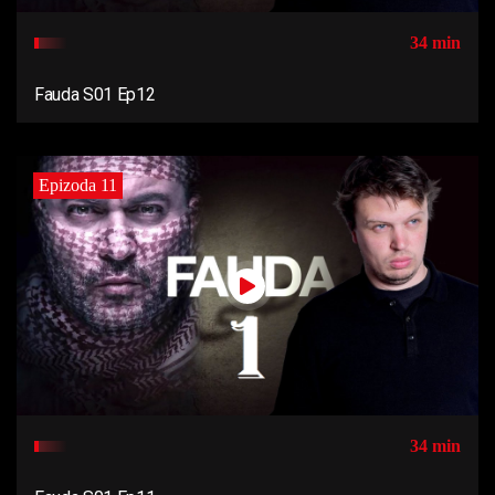
34 min
Fauda S01 Ep12
Epizoda 11
34 min