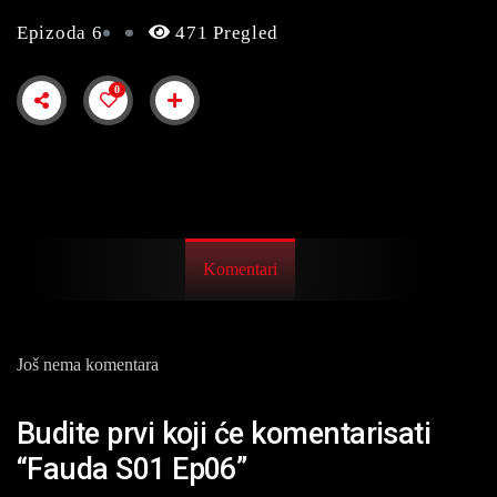
Epizoda 6
471 Pregled
0
Komentari
Još nema komentara
Budite prvi koji će komentarisati
“Fauda S01 Ep06”