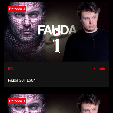
Epizoda 4
34 min
Fauda S01 Ep04
Epizoda 3