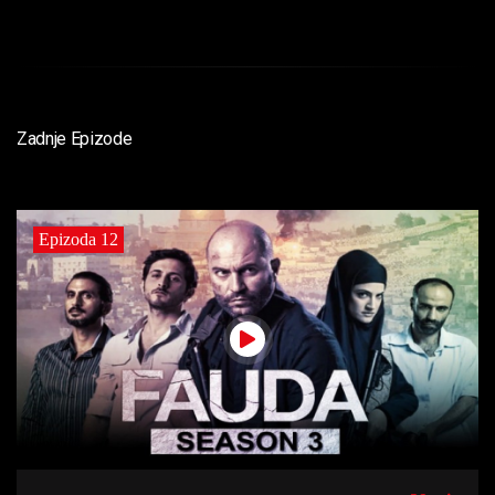
Zadnje Epizode
Epizoda 12