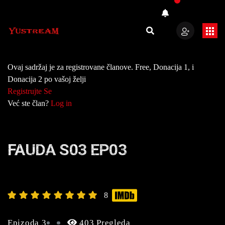
Ovaj sadržaj je za registrovane članove. Free, Donacija 1, i
Donacija 2 po vašoj želji
Registrujte Se
Već ste član?
Log in
FAUDA S03 EP03
8
Epizoda 3
403 Pregleda