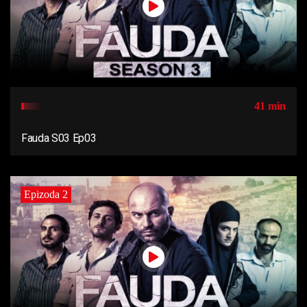
41 min
Fauda S03 Ep03
Epizoda 2