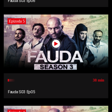
Fauda S03 Ep06
Epizoda 5
38 min
Fauda S03 Ep05