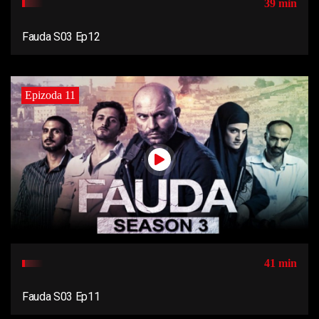
39 min
Fauda S03 Ep12
Epizoda 11
41 min
Fauda S03 Ep11