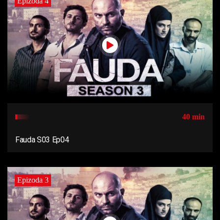
Epizoda 4
40 min
Fauda S03 Ep04
Epizoda 3