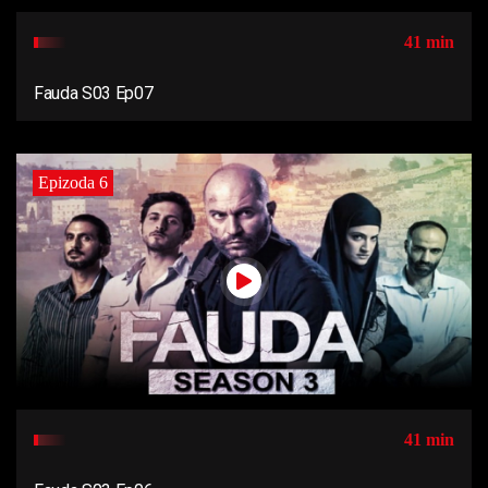
41 min
Fauda S03 Ep07
Epizoda 6
41 min