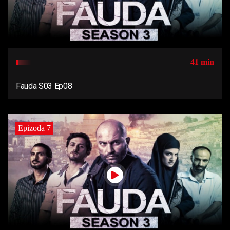
41 min
Fauda S03 Ep08
Epizoda 7