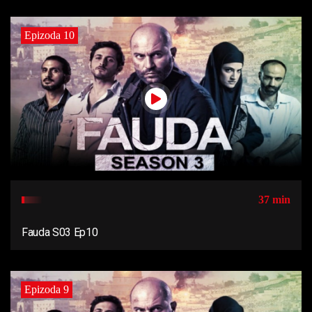
Epizoda 10
37 min
Fauda S03 Ep10
Epizoda 9