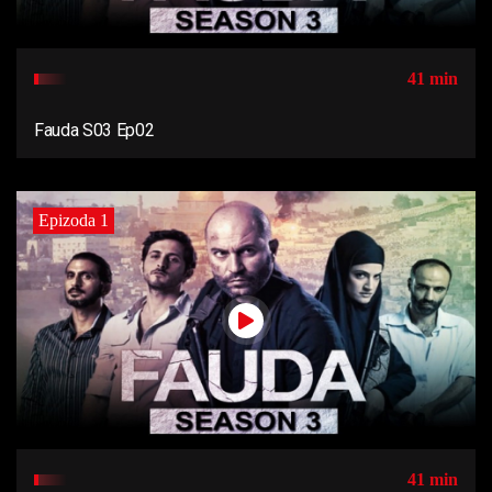
41 min
Fauda S03 Ep02
Epizoda 1
41 min