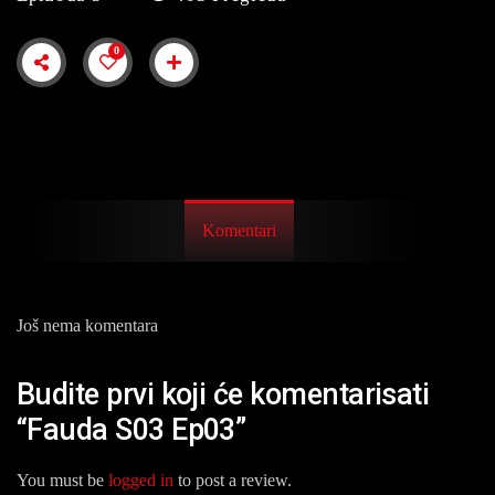
0
Komentari
Još nema komentara
Budite prvi koji će komentarisati
“Fauda S03 Ep03”
You must be
logged in
to post a review.