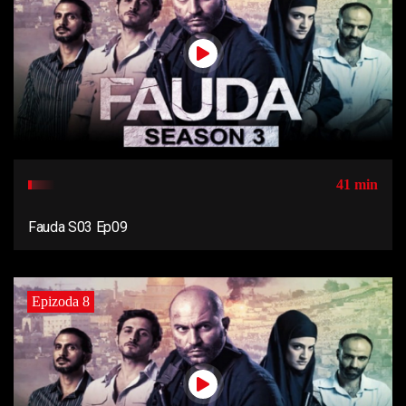
41 min
Fauda S03 Ep09
Epizoda 8