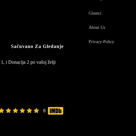
Glumci
About Us
Privacy-Policy
Sačuvano Za Gledanje
1, i Donacija 2 po vašoj želji
8