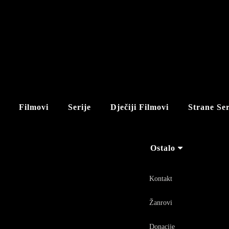
Filmovi
Serije
Dječiji Filmovi
Strane Ser
Ostalo
Kontakt
Žanrovi
Donacije