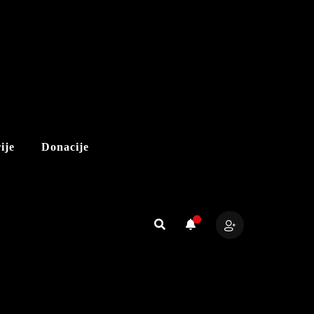
ije
Donacije