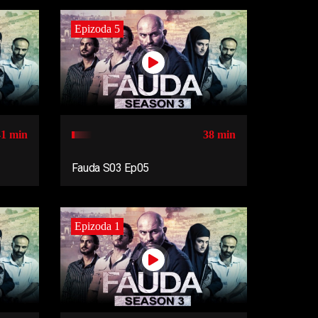
Epizoda 5
41 min
38 min
Fauda S03 Ep05
Epizoda 1