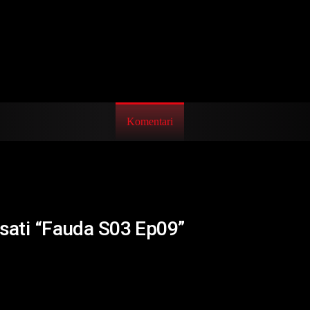
Komentari
isati “Fauda S03 Ep09”