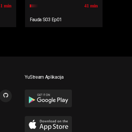
41 min
41 min
Fauda S03 Ep01
YuStream Aplikacija