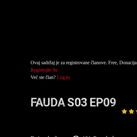
Ovaj sadržaj je za registrovane članove. Free, Donacija 
Registrujte Se
Već ste član?
Log in
FAUDA S03 EP09