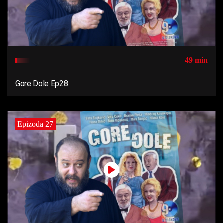
49 min
Gore Dole Ep28
Epizoda 27