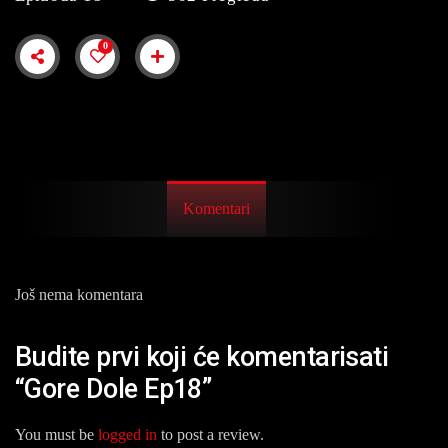
0
Komentari
Još nema komentara
Budite prvi koji će komentarisati
“Gore Dole Ep18”
You must be
logged in
to post a review.