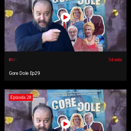
54 min
Gore Dole Ep29
Epizoda 28