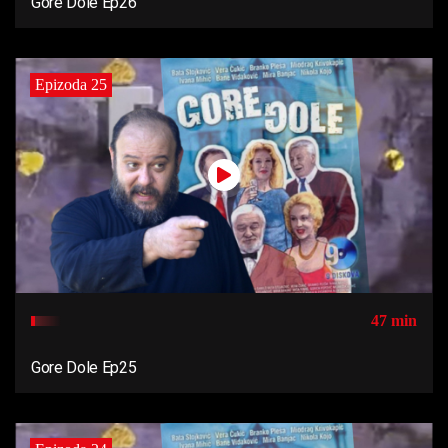
Gore Dole Ep26
Epizoda 25
47 min
Gore Dole Ep25