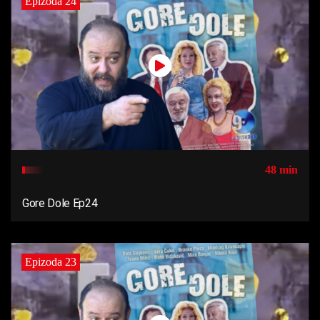
Epizoda 24
48 min
Gore Dole Ep24
Epizoda 23