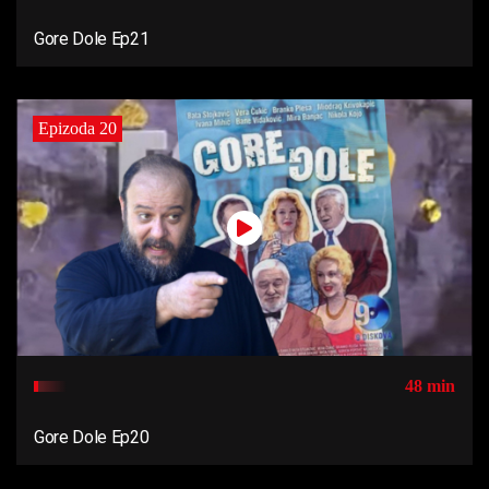
Gore Dole Ep21
Epizoda 20
48 min
Gore Dole Ep20