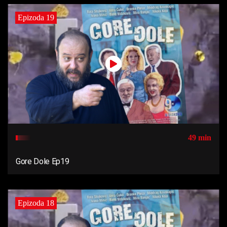
Epizoda 19
49 min
Gore Dole Ep19
Epizoda 18