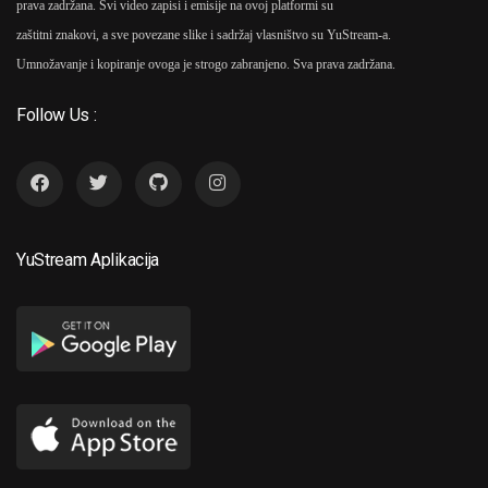
prava zadržana. Svi video zapisi i emisije na ovoj platformi su
zaštitni znakovi, a sve povezane slike i sadržaj vlasništvo su YuStream-a.
Umnožavanje i kopiranje ovoga je strogo zabranjeno. Sva prava zadržana.
Follow Us :
YuStream Aplikacija