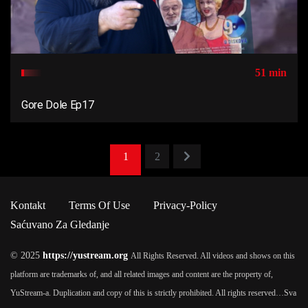
51 min
Gore Dole Ep17
1
2
Kontakt
Terms Of Use
Privacy-Policy
Saćuvano Za Gledanje
© 2025
https://yustream.org
All Rights Reserved. All videos and shows on this
platform are trademarks of, and all related images and content are the property of,
YuStream-a. Duplication and copy of this is strictly prohibited. All rights reserved…
Sva