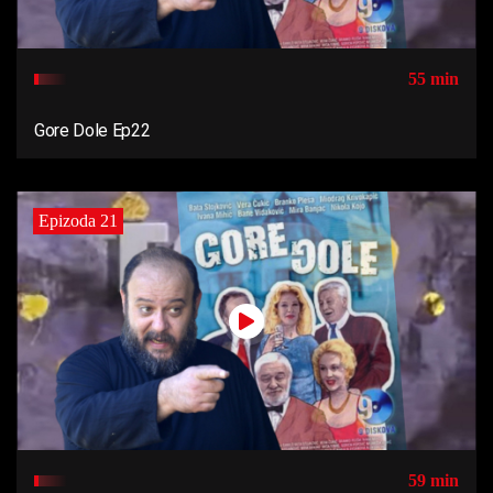
55 min
Gore Dole Ep22
Epizoda 21
59 min