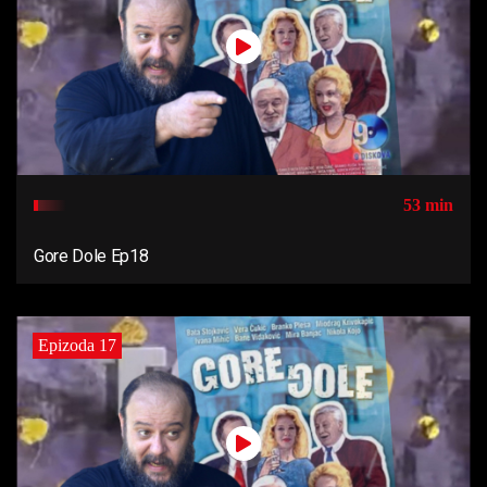
53 min
Gore Dole Ep18
Epizoda 17