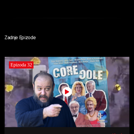
Zadnje Epizode
Epizoda 32