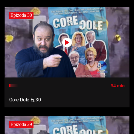
Epizoda 30
54 min
Gore Dole Ep30
Epizoda 29