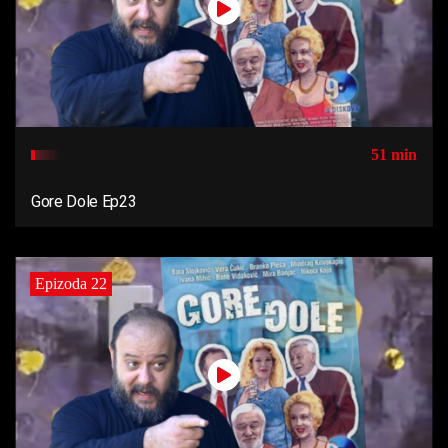
51 min
Gore Dole Ep23
Epizoda 22