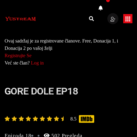
Ovaj sadržaj je za registrovane članove. Free, Donacija 1, i
Donacija 2 po vašoj želji
Registrujte Se
Već ste član?
Log in
GORE DOLE EP18
8.5
Epizoda 18
502 Pregleda