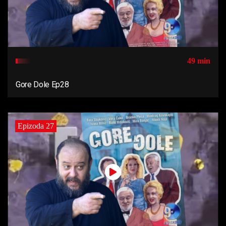
49 min
Gore Dole Ep28
Epizoda 27