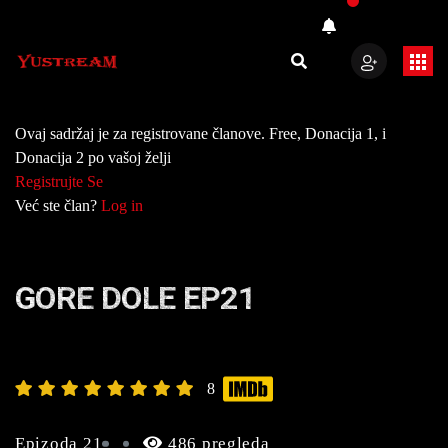
Ovaj sadržaj je za registrovane članove. Free, Donacija 1, i
Donacija 2 po vašoj želji
Registrujte Se
Već ste član?
Log in
GORE DOLE EP21
8
Epizoda 21
486 pregleda