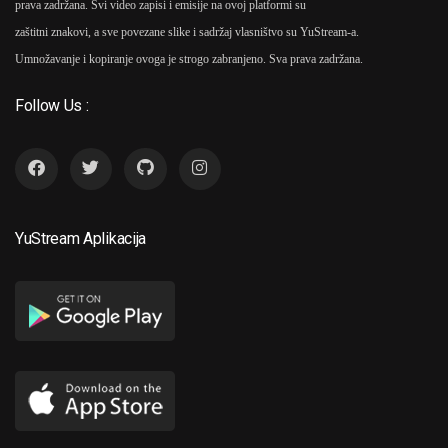
prava zadržana. Svi video zapisi i emisije na ovoj platformi su
zaštitni znakovi, a sve povezane slike i sadržaj vlasništvo su YuStream-a.
Umnožavanje i kopiranje ovoga je strogo zabranjeno. Sva prava zadržana.
Follow Us :
YuStream Aplikacija