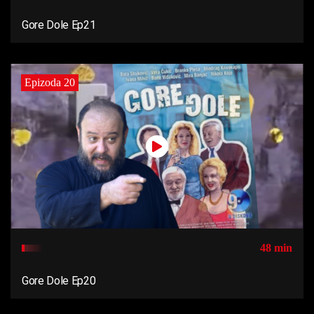
Gore Dole Ep21
Epizoda 20
48 min
Gore Dole Ep20