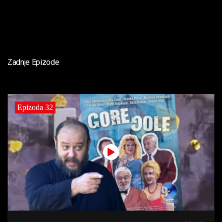
Zadnje Epizode
Epizoda 32