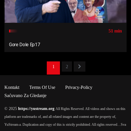
51 min
Gore Dole Ep17
1
2
Kontakt
Terms Of Use
Privacy-Policy
Saćuvano Za Gledanje
© 2025
https://yustream.org
All Rights Reserved. All videos and shows on this
platform are trademarks of, and all related images and content are the property of,
YuStream-a. Duplication and copy of this is strictly prohibited. All rights reserved…
Sva