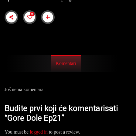
0
Komentari
Još nema komentara
Budite prvi koji će komentarisati
“Gore Dole Ep21”
You must be
logged in
to post a review.