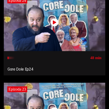
Epizoda 24
48 min
Gore Dole Ep24
Epizoda 23