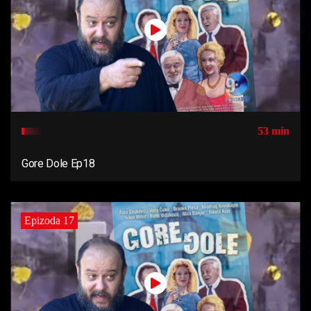
53 min
Gore Dole Ep18
Epizoda 17