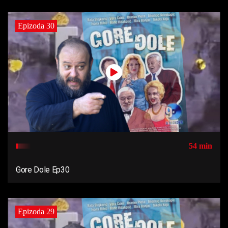
Epizoda 30
54 min
Gore Dole Ep30
Epizoda 29