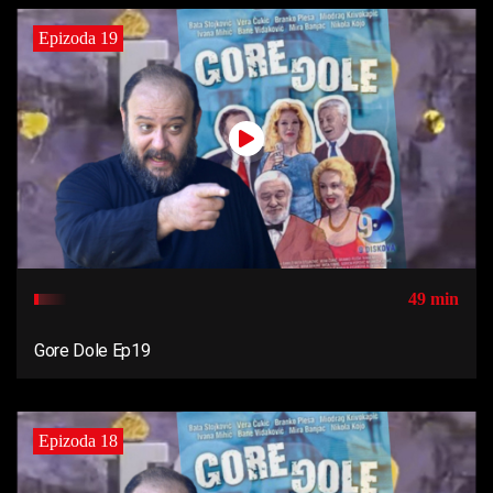
Epizoda 19
49 min
Gore Dole Ep19
Epizoda 18