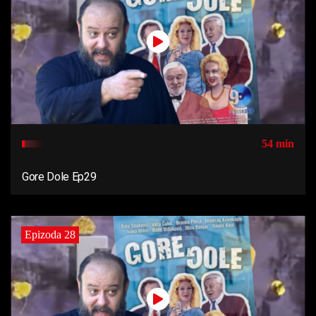
54 min
Gore Dole Ep29
Epizoda 28