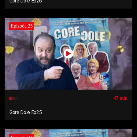
Gore Dole Ep26
Epizoda 25
47 min
Gore Dole Ep25