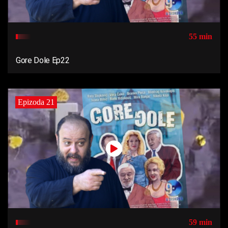
55 min
Gore Dole Ep22
Epizoda 21
59 min