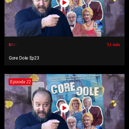
51 min
Gore Dole Ep23
Epizoda 22