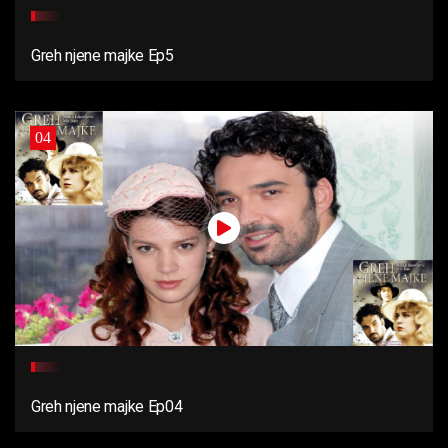
Greh njene majke Ep5
04
Greh njene majke Ep04