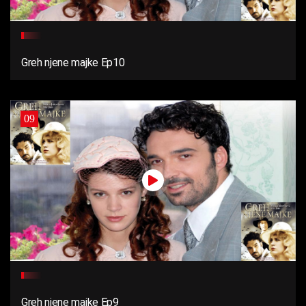
Greh njene majke Ep10
09
Greh njene majke Ep9