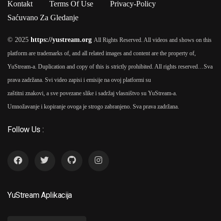
Kontakt
Terms Of Use
Privacy-Policy
Saćuvano Za Gledanje
© 2025
https://yustream.org
All Rights Reserved. All videos and shows on this
platform are trademarks of, and all related images and content are the property of,
YuStream-a. Duplication and copy of this is strictly prohibited. All rights reserved…
Sva
prava zadržana. Svi video zapisi i emisije na ovoj platformi su
zaštitni znakovi, a sve povezane slike i sadržaj vlasništvo su YuStream-a.
Umnožavanje i kopiranje ovoga je strogo zabranjeno. Sva prava zadržana.
Follow Us :
YuStream Aplikacija