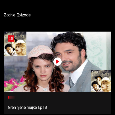
Zadnje Epizode
18
Greh njene majke Ep18