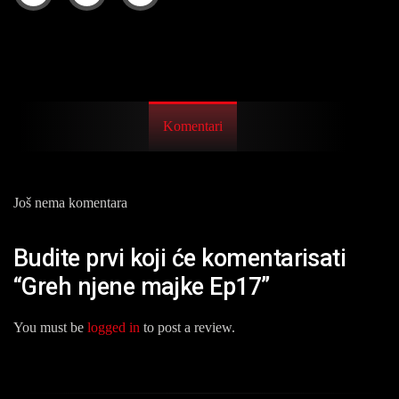
Komentari
Još nema komentara
Budite prvi koji će komentarisati
“Greh njene majke Ep17”
You must be
logged in
to post a review.