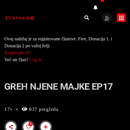
Ovaj sadržaj je za registrovane članove. Free, Donacija 1, i
Donacija 2 po vašoj želji
Registrujte Se
Već ste član?
Log in
GREH NJENE MAJKE EP17
17
837 pregleda
0