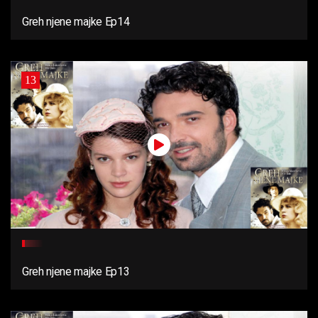
Greh njene majke Ep14
13
Greh njene majke Ep13