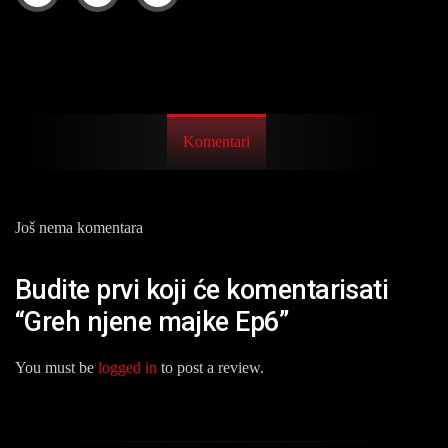
Komentari
Još nema komentara
Budite prvi koji će komentarisati
“Greh njene majke Ep6”
You must be
logged in
to post a review.