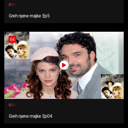
Greh njene majke Ep5
04
Greh njene majke Ep04