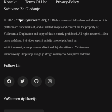
Kontakt
Terms Of Use
Privacy-Policy
Saćuvano Za Gledanje
© 2025
https://yustream.org
All Rights Reserved. All videos and shows on this
platform are trademarks of, and all related images and content are the property of,
YuStream-a. Duplication and copy of this is strictly prohibited. All rights reserved…
Sva
prava zadržana. Svi video zapisi i emisije na ovoj platformi su
zaštitni znakovi, a sve povezane slike i sadržaj vlasništvo su YuStream-a.
Umnožavanje i kopiranje ovoga je strogo zabranjeno. Sva prava zadržana.
Follow Us :
YuStream Aplikacija