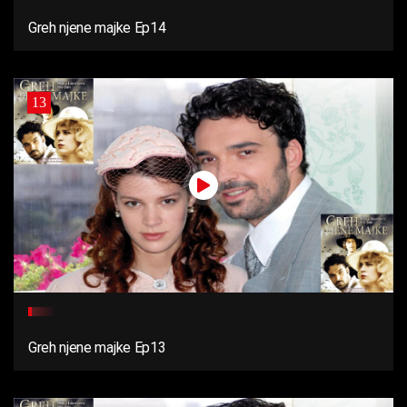
Greh njene majke Ep14
13
Greh njene majke Ep13