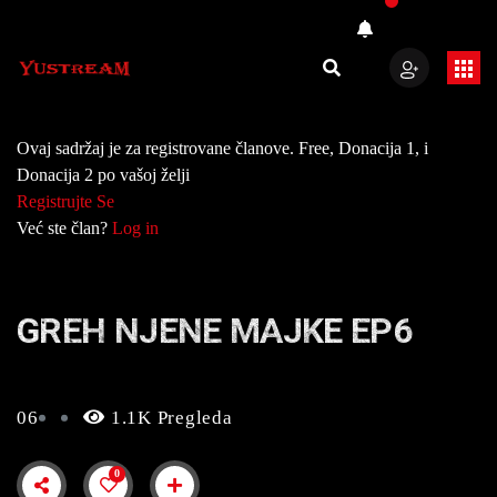
Ovaj sadržaj je za registrovane članove. Free, Donacija 1, i
Donacija 2 po vašoj želji
Registrujte Se
Već ste član?
Log in
GREH NJENE MAJKE EP6
06
1.1K Pregleda
0