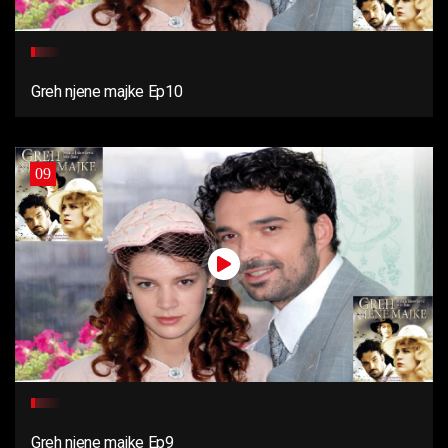
Greh njene majke Ep10
09
Greh njene majke Ep9