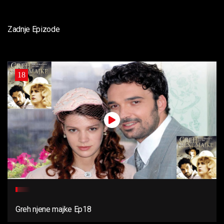
Zadnje Epizode
18
Greh njene majke Ep18