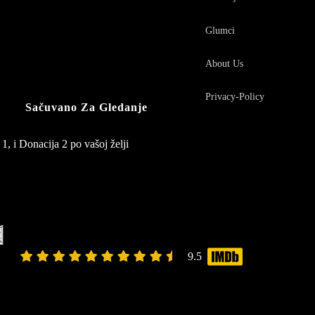
Glumci
About Us
Privacy-Policy
Sačuvano Za Gledanje
1, i Donacija 2 po vašoj želji
1
9.5