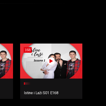
168
Istine i Laži S01 E168