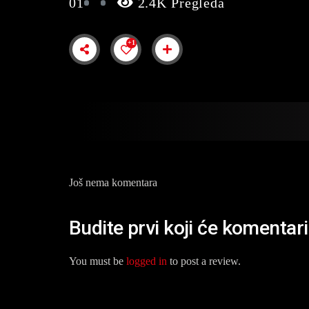
01
2.4K Pregleda
+1
Još nema komentara
Budite prvi koji će komentaris
You must be
logged in
to post a review.