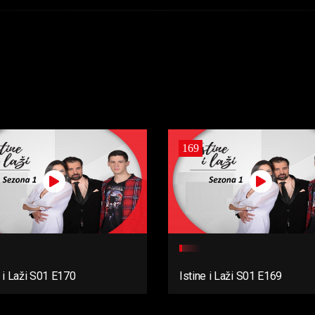
169
e i Laži S01 E170
Istine i Laži S01 E169