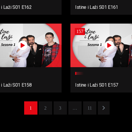
e i Laži S01 E162
Istine i Laži S01 E161
157
e i Laži S01 E158
Istine i Laži S01 E157
1
2
3
…
11