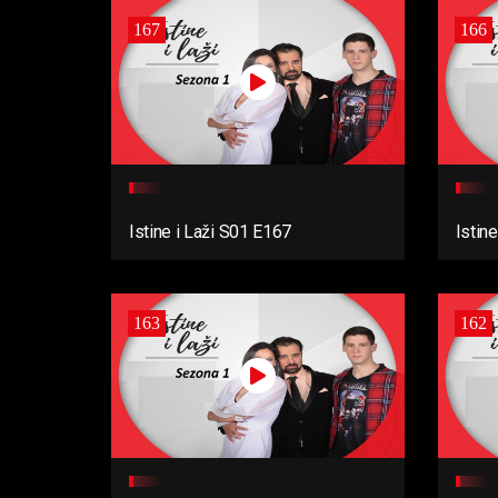
167
166
Istine i Laži S01 E167
Istin
163
162