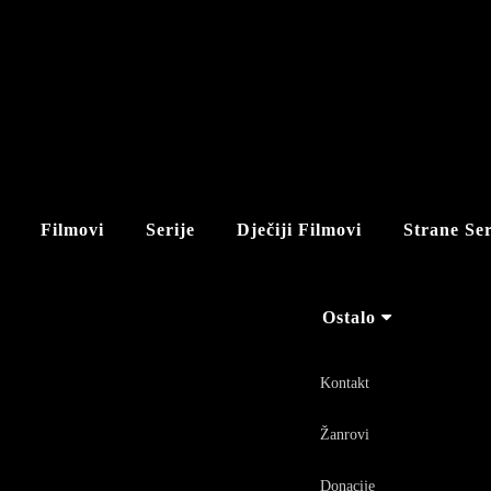
Filmovi
Serije
Dječiji Filmovi
Strane Ser
Ostalo
Kontakt
Žanrovi
Donacije