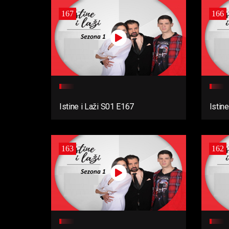
167
166
Istine i Laži S01 E167
Istin
163
162