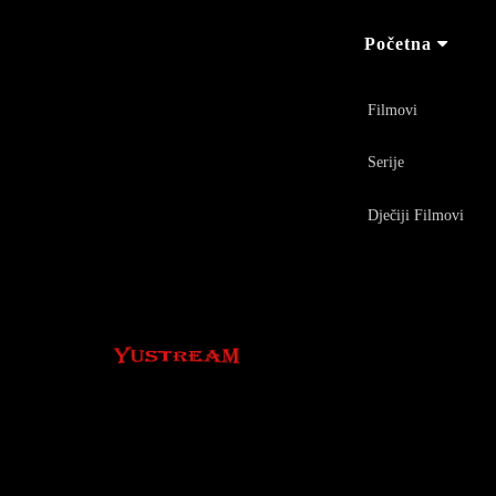
Početna
Filmovi
Serije
Dječiji Filmovi