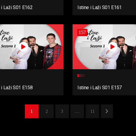
e i Laži S01 E162
Istine i Laži S01 E161
157
e i Laži S01 E158
Istine i Laži S01 E157
1
2
3
…
11