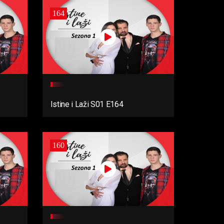
164
Istine i Laži S01 E164
160