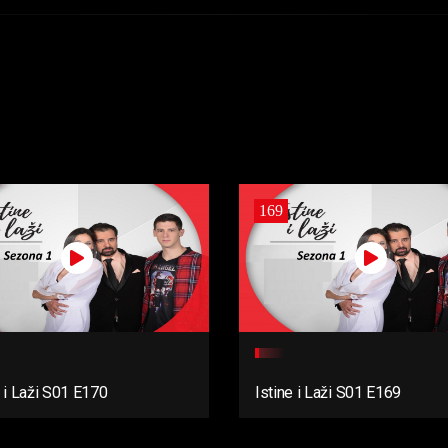
169
e i Laži S01 E170
Istine i Laži S01 E169