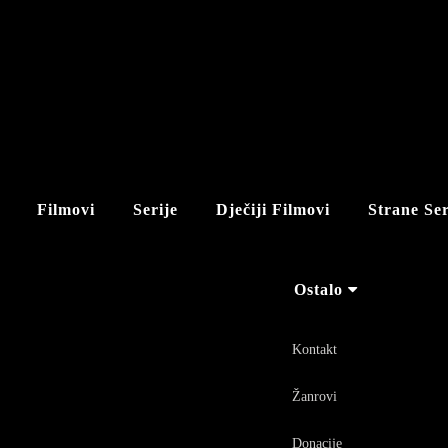
Filmovi
Serije
Dječiji Filmovi
Strane Ser
Ostalo
Kontakt
Žanrovi
Donacije