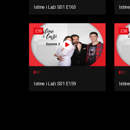
Istine i Laži S01 E163
Istin
159
158
Istine i Laži S01 E159
Istin