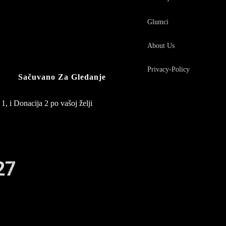
Glumci
About Us
Privacy-Policy
Sačuvano Za Gledanje
1, i Donacija 2 po vašoj želji
27