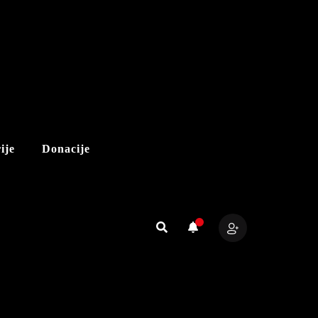
ije
Donacije