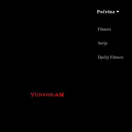
Početna
Filmovi
Serije
Dječiji Filmovi