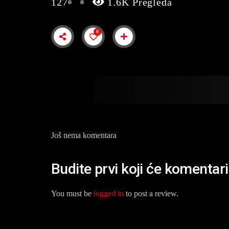
127
1.6K Pregleda
0
Još nema komentara
Budite prvi koji će komentari
You must be
logged in
to post a review.