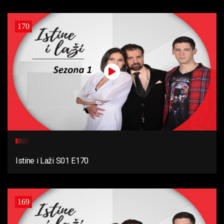
170
Istine i Laži S01 E170
169