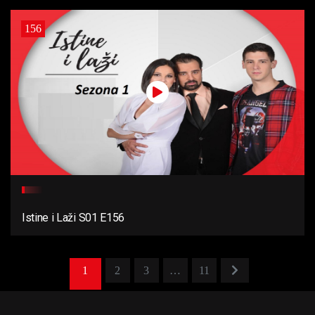
156
Istine i Laži S01 E156
1
2
3
…
11