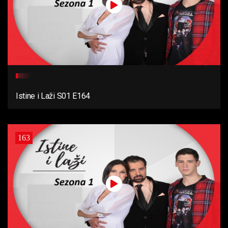
Istine i Laži S01 E164
163