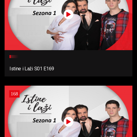
Istine i Laži S01 E169
168