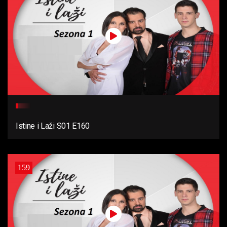
Istine i Laži S01 E160
159