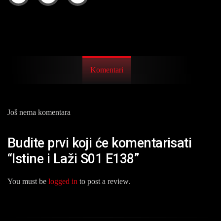
Komentari
Još nema komentara
Budite prvi koji će komentarisati
“Istine i Laži S01 E138”
You must be
logged in
to post a review.