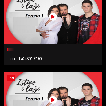
Istine i Laži S01 E160
159