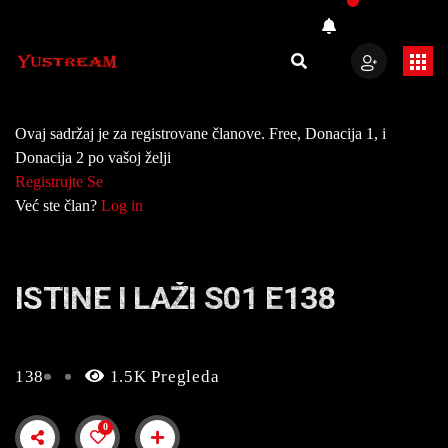
Ovaj sadržaj je za registrovane članove. Free, Donacija 1, i
Donacija 2 po vašoj želji
Registrujte Se
Već ste član?
Log in
ISTINE I LAŽI S01 E138
138
1.5K Pregleda
0