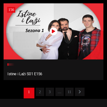
156
Istine i Laži S01 E156
1
2
3
…
11