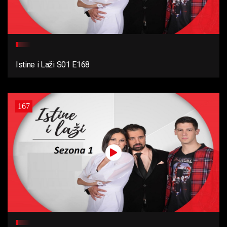
Istine i Laži S01 E168
167