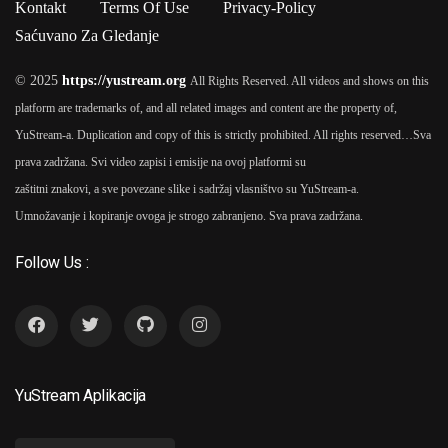
Kontakt
Terms Of Use
Privacy-Policy
Saćuvano Za Gledanje
© 2025
https://yustream.org
All Rights Reserved. All videos and shows on this
platform are trademarks of, and all related images and content are the property of,
YuStream-a. Duplication and copy of this is strictly prohibited. All rights reserved…
Sva
prava zadržana. Svi video zapisi i emisije na ovoj platformi su
zaštitni znakovi, a sve povezane slike i sadržaj vlasništvo su YuStream-a.
Umnožavanje i kopiranje ovoga je strogo zabranjeno. Sva prava zadržana.
Follow Us :
YuStream Aplikacija