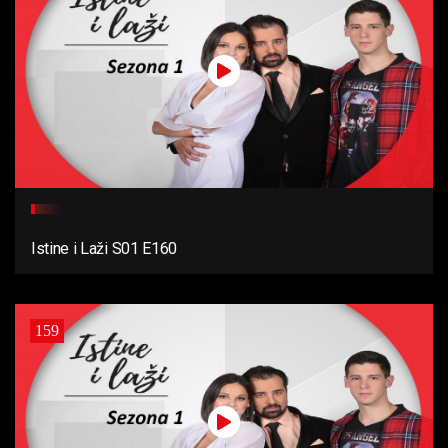
Istine i Laži S01 E160
159