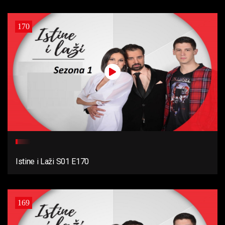
170
Istine i Laži S01 E170
169