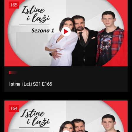
165
Istine i Laži S01 E165
164