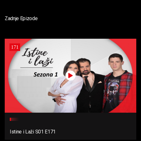
Zadnje Epizode
171
Istine i Laži S01 E171