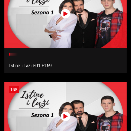
Istine i Laži S01 E169
168