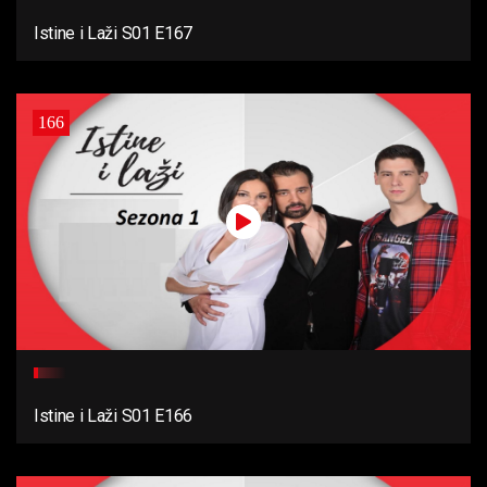
Istine i Laži S01 E167
166
Istine i Laži S01 E166