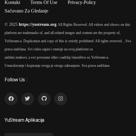
Kontakt
Terms Of Use
Privacy-Policy
Saćuvano Za Gledanje
© 2025
https://yustream.org
All Rights Reserved. All videos and shows on this
platform are trademarks of, and all related images and content are the property of,
YuStream-a. Duplication and copy of this is strictly prohibited. All rights reserved…
Sva
prava zadržana. Svi video zapisi i emisije na ovoj platformi su
zaštitni znakovi, a sve povezane slike i sadržaj vlasništvo su YuStream-a.
Umnožavanje i kopiranje ovoga je strogo zabranjeno. Sva prava zadržana.
Follow Us :
YuStream Aplikacija