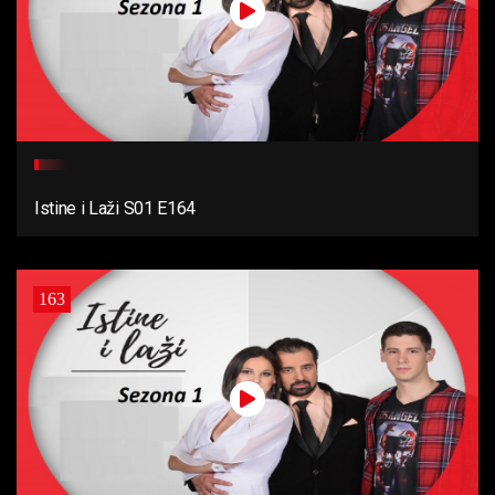
Istine i Laži S01 E164
163