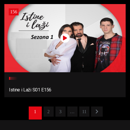
156
Istine i Laži S01 E156
1
2
3
…
11