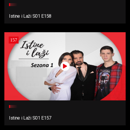
Istine i Laži S01 E158
157
Istine i Laži S01 E157