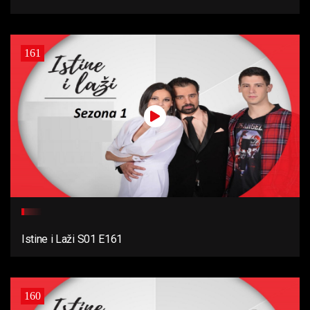
161
Istine i Laži S01 E161
160