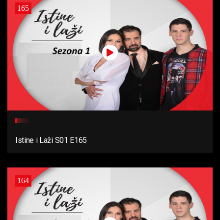
165
Istine i Laži S01 E165
164