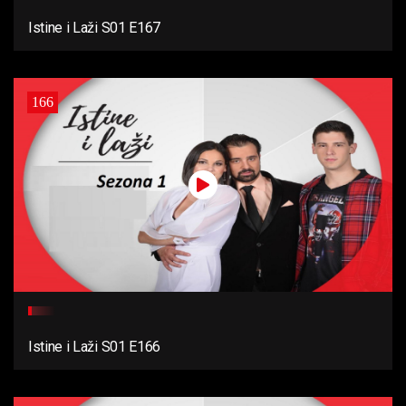
Istine i Laži S01 E167
166
Istine i Laži S01 E166