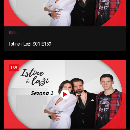
Istine i Laži S01 E159
158