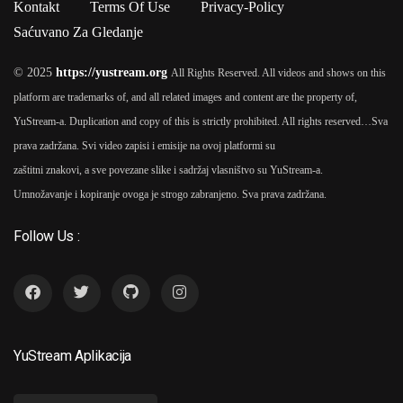
Kontakt
Terms Of Use
Privacy-Policy
Saćuvano Za Gledanje
© 2025
https://yustream.org
All Rights Reserved. All videos and shows on this
platform are trademarks of, and all related images and content are the property of,
YuStream-a. Duplication and copy of this is strictly prohibited. All rights reserved…
Sva
prava zadržana. Svi video zapisi i emisije na ovoj platformi su
zaštitni znakovi, a sve povezane slike i sadržaj vlasništvo su YuStream-a.
Umnožavanje i kopiranje ovoga je strogo zabranjeno. Sva prava zadržana.
Follow Us :
YuStream Aplikacija