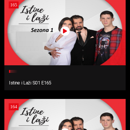
165
Istine i Laži S01 E165
164