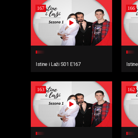
167
166
Istine i Laži S01 E167
Istin
163
162