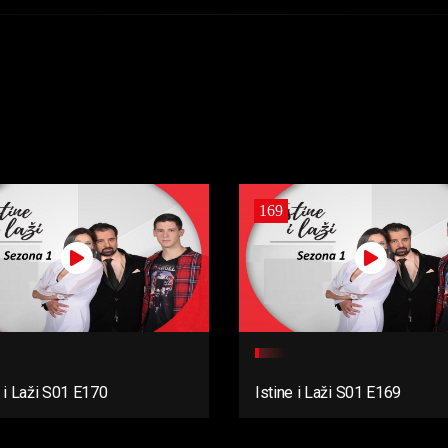
169
e i Laži S01 E170
Istine i Laži S01 E169