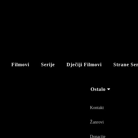
Filmovi
Serije
Dječiji Filmovi
Strane Ser
Ostalo
Kontakt
Žanrovi
Donacije