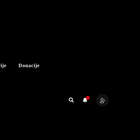
ije
Donacije