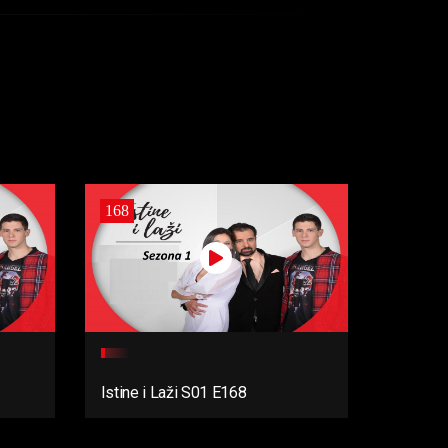
168
Istine i Laži S01 E168