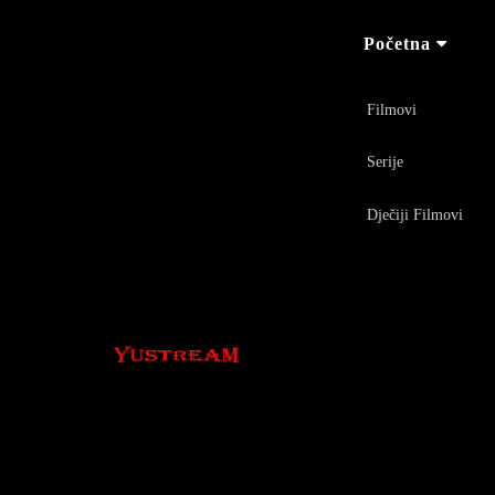
Početna
Filmovi
Serije
Dječiji Filmovi