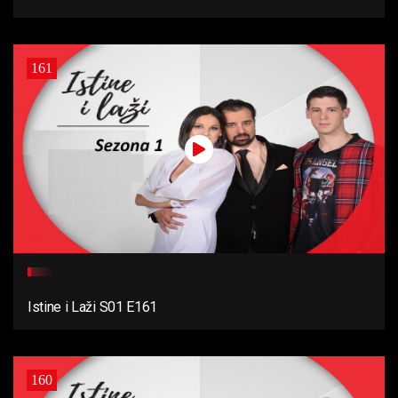
161
Istine i Laži S01 E161
160