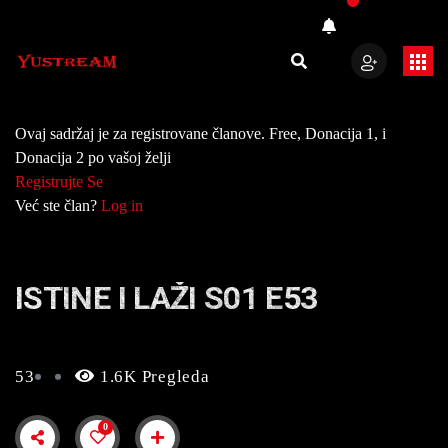
Ovaj sadržaj je za registrovane članove. Free, Donacija 1, i
Donacija 2 po vašoj želji
Registrujte Se
Već ste član?
Log in
ISTINE I LAŽI S01 E53
53
1.6K Pregleda
0