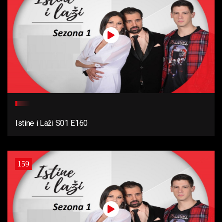
Istine i Laži S01 E160
159