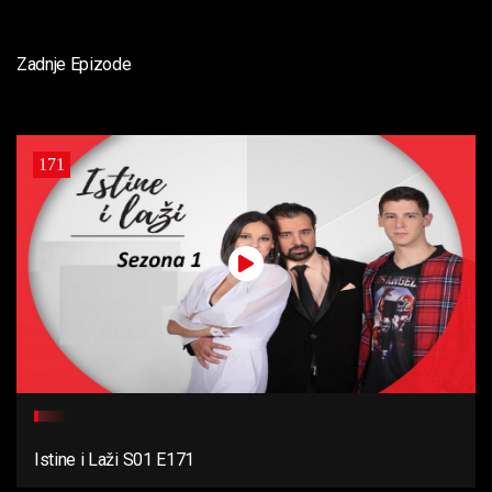
Zadnje Epizode
171
Istine i Laži S01 E171