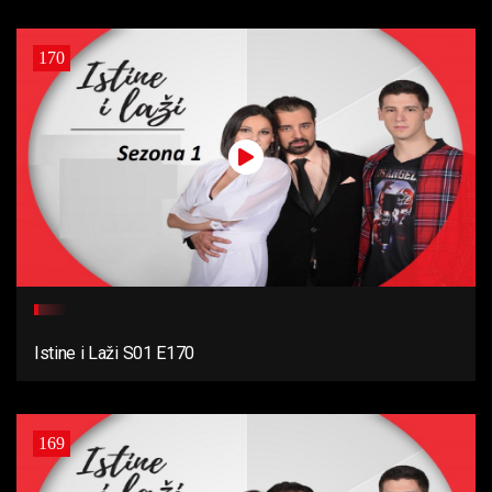
170
Istine i Laži S01 E170
169