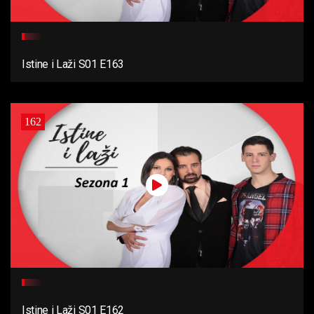
Istine i Laži S01 E163
162
Istine i Laži S01 E162