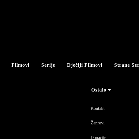
Filmovi
Serije
Dječiji Filmovi
Strane Ser
Ostalo
Kontakt
Žanrovi
Donacije