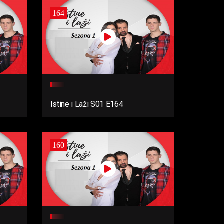
164
Istine i Laži S01 E164
160