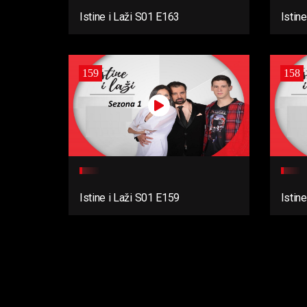
Istine i Laži S01 E163
Istin
159
158
Istine i Laži S01 E159
Istin