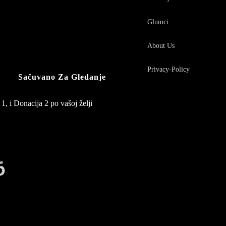
Glumci
About Us
Privacy-Policy
Sačuvano Za Gledanje
1, i Donacija 2 po vašoj želji
6