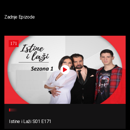
Zadnje Epizode
171
Istine i Laži S01 E171