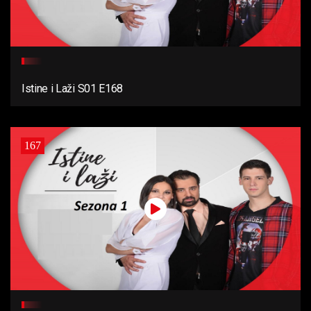
Istine i Laži S01 E168
167