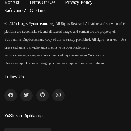
Kontakt
Terms Of Use
Privacy-Policy
Saćuvano Za Gledanje
© 2025
https://yustream.org
All Rights Reserved. All videos and shows on this
platform are trademarks of, and all related images and content are the property of,
YuStream-a. Duplication and copy of this is strictly prohibited. All rights reserved…
Sva
prava zadržana. Svi video zapisi i emisije na ovoj platformi su
zaštitni znakovi, a sve povezane slike i sadržaj vlasništvo su YuStream-a.
Umnožavanje i kopiranje ovoga je strogo zabranjeno. Sva prava zadržana.
Follow Us :
YuStream Aplikacija