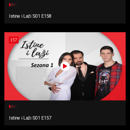
Istine i Laži S01 E158
157
Istine i Laži S01 E157