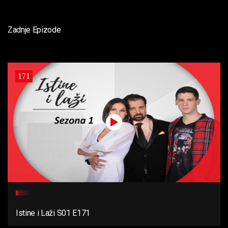
Zadnje Epizode
171
Istine i Laži S01 E171