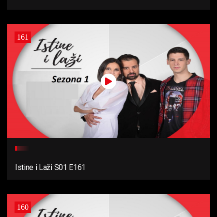
161
Istine i Laži S01 E161
160