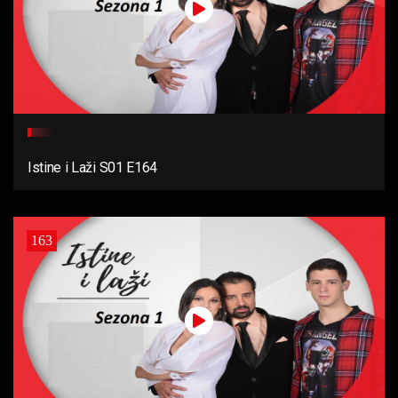
Istine i Laži S01 E164
163