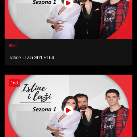
Istine i Laži S01 E164
163