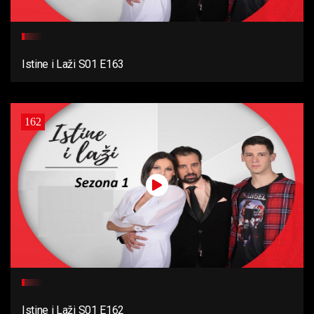
Istine i Laži S01 E163
162
Istine i Laži S01 E162