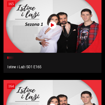
165
Istine i Laži S01 E165
164