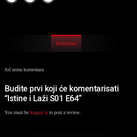
Komentari
Još nema komentara
Budite prvi koji će komentarisati
“Istine i Laži S01 E64”
You must be
logged in
to post a review.