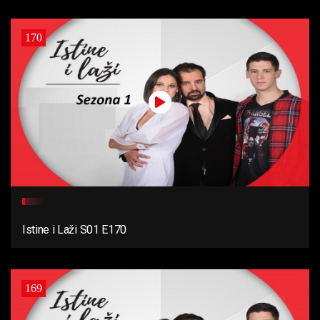
170
Istine i Laži S01 E170
169