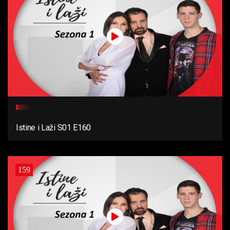
Istine i Laži S01 E160
159