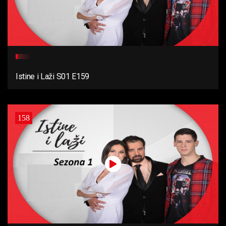
Istine i Laži S01 E159
158