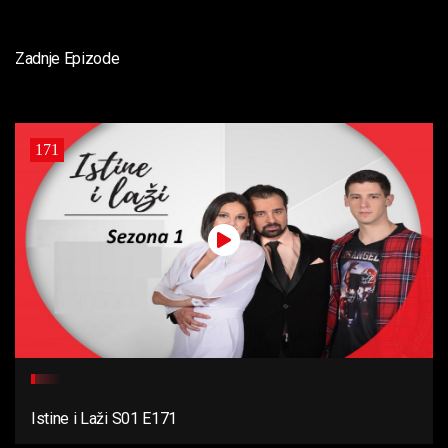
Zadnje Epizode
171
Istine i Laži S01 E171