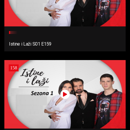
Istine i Laži S01 E159
158