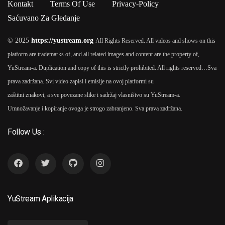
Kontakt
Terms Of Use
Privacy-Policy
Saćuvano Za Gledanje
© 2025
https://yustream.org
All Rights Reserved. All videos and shows on this
platform are trademarks of, and all related images and content are the property of,
YuStream-a. Duplication and copy of this is strictly prohibited. All rights reserved…
Sva
prava zadržana. Svi video zapisi i emisije na ovoj platformi su
zaštitni znakovi, a sve povezane slike i sadržaj vlasništvo su YuStream-a.
Umnožavanje i kopiranje ovoga je strogo zabranjeno. Sva prava zadržana.
Follow Us :
YuStream Aplikacija