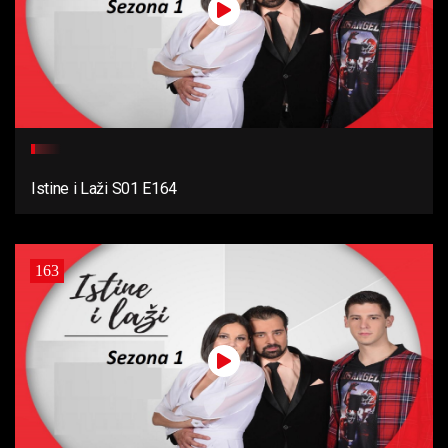
Istine i Laži S01 E164
163