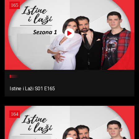
165
Istine i Laži S01 E165
164