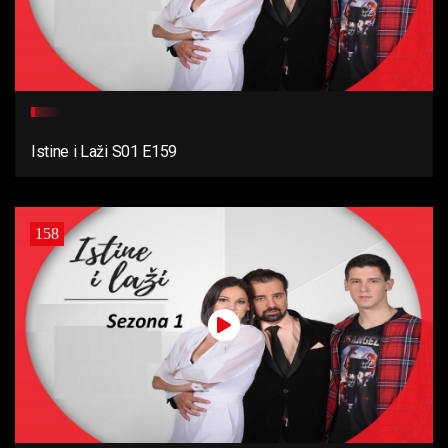
Istine i Laži S01 E159
158