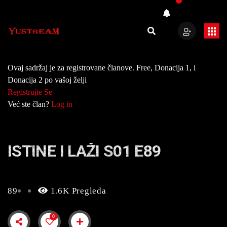
Ovaj sadržaj je za registrovane članove. Free, Donacija 1, i
Donacija 2 po vašoj želji
Registrujte Se
Već ste član?
Log in
ISTINE I LAŽI S01 E89
89
1.6K Pregleda
0