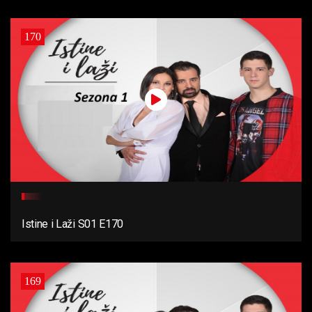
170
Istine i Laži S01 E170
169