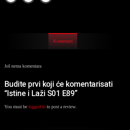
Komentari
Još nema komentara
Budite prvi koji će komentarisati
“Istine i Laži S01 E89”
You must be
logged in
to post a review.