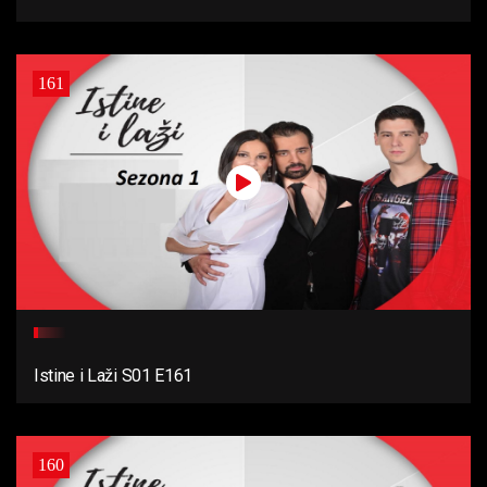
161
Istine i Laži S01 E161
160