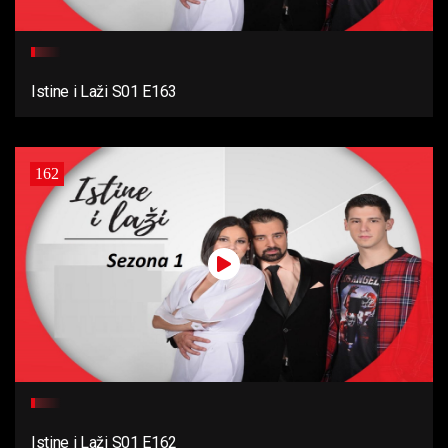
Istine i Laži S01 E163
162
Istine i Laži S01 E162