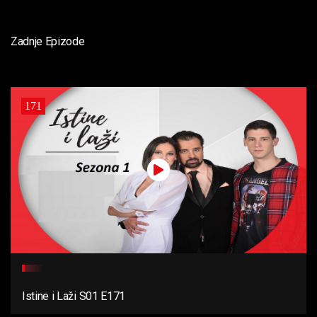
Zadnje Epizode
171
Istine i Laži S01 E171