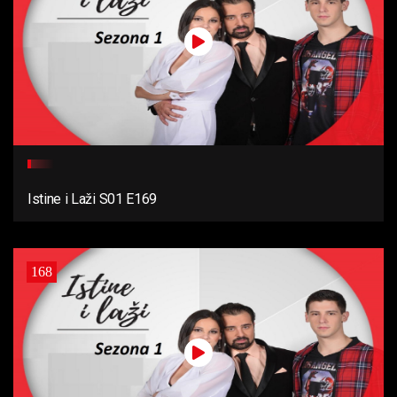
Istine i Laži S01 E169
168