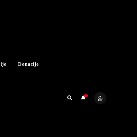
ije
Donacije