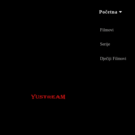
Početna
Filmovi
Serije
Dječiji Filmovi