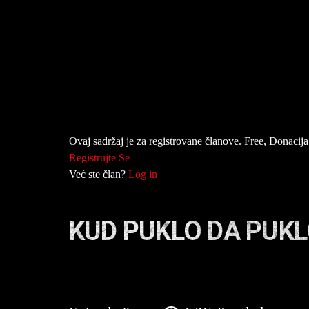
Ovaj sadržaj je za registrovane članove. Free, Donacija 
Registrujte Se
Već ste član?
Log in
KUD PUKLO DA PUKL