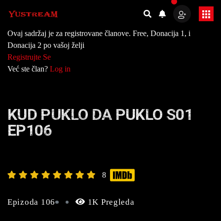
Ovaj sadržaj je za registrovane članove. Free, Donacija 1, i
Donacija 2 po vašoj želji
Registrujte Se
Već ste član?
Log in
KUD PUKLO DA PUKLO S01
EP106
8
Epizoda 106
1K Pregleda