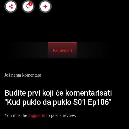
0
Komentari
Još nema komentara
Budite prvi koji će komentarisati
“Kud puklo da puklo S01 Ep106”
You must be
logged in
to post a review.