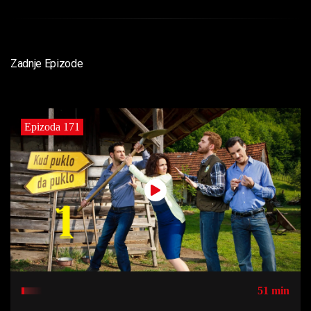
Zadnje Epizode
Epizoda 171
51 min