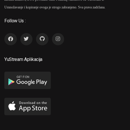
Umnožavanje i kopiranje ovoga je strogo zabranjeno. Sva prava zadržana.
Follow Us :
YuStream Aplikacija