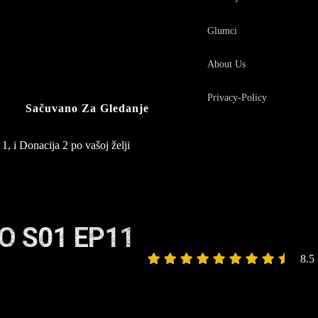
Glumci
About Us
Privacy-Policy
Sačuvano Za Gledanje
1, i Donacija 2 po vašoj želji
O S01 EP11
8.5