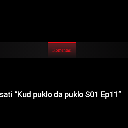
Komentari
isati “Kud puklo da puklo S01 Ep11”