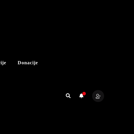
ije
Donacije