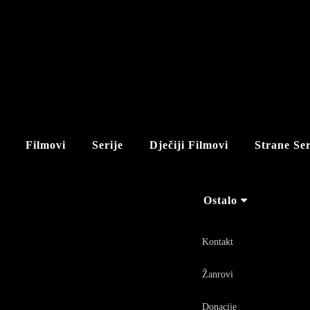
Filmovi
Serije
Dječiji Filmovi
Strane Ser
Ostalo
Kontakt
Žanrovi
Donacije