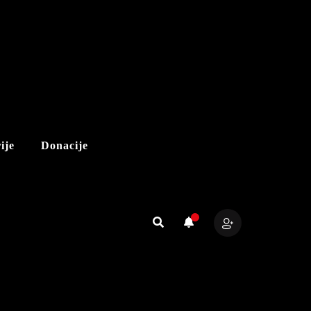
ije
Donacije