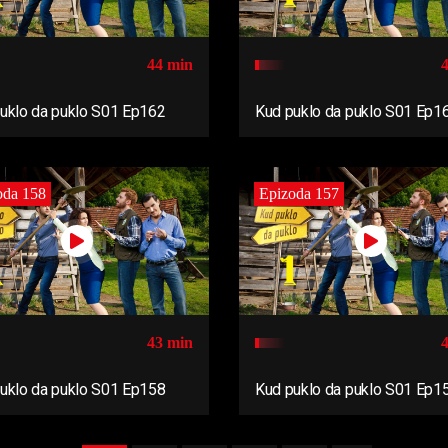
44 min
uklo da puklo S01 Ep162
Kud puklo da puklo S01 Ep1
oda 158
Epizoda 157
43 min
uklo da puklo S01 Ep158
Kud puklo da puklo S01 Ep1