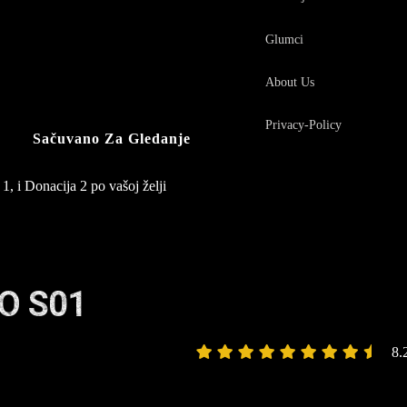
Glumci
About Us
Privacy-Policy
Sačuvano Za Gledanje
1, i Donacija 2 po vašoj želji
O S01
8.