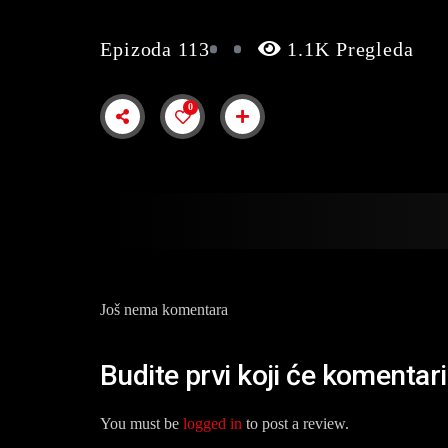
Epizoda 113
1.1K Pregleda
0
Još nema komentara
Budite prvi koji će komentar
You must be
logged in
to post a review.