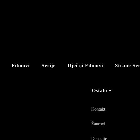
Filmovi
Serije
Dječiji Filmovi
Strane Ser
Ostalo
Kontakt
Žanrovi
Donacije