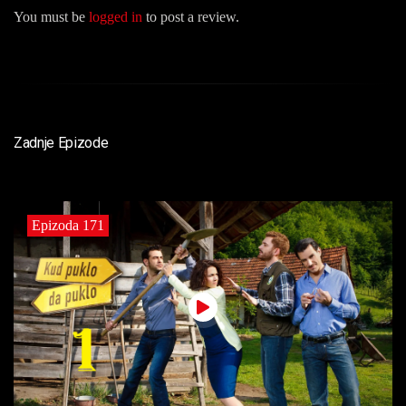
You must be
logged in
to post a review.
Zadnje Epizode
Epizoda 171