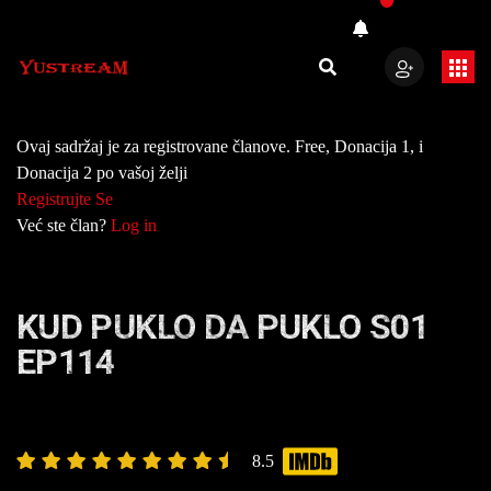
Ovaj sadržaj je za registrovane članove. Free, Donacija 1, i
Donacija 2 po vašoj želji
Registrujte Se
Već ste član?
Log in
KUD PUKLO DA PUKLO S01
EP114
8.5