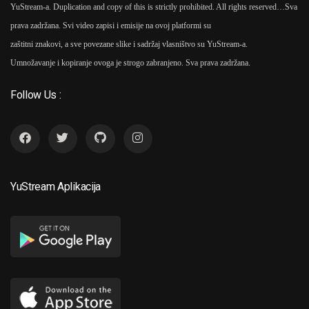
YuStream-a. Duplication and copy of this is strictly prohibited. All rights reserved…
Sva
prava zadržana. Svi video zapisi i emisije na ovoj platformi su
zaštitni znakovi, a sve povezane slike i sadržaj vlasništvo su YuStream-a.
Umnožavanje i kopiranje ovoga je strogo zabranjeno. Sva prava zadržana.
Follow Us :
YuStream Aplikacija