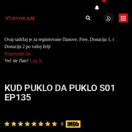
Ovaj sadržaj je za registrovane članove. Free, Donacija 1, i
Donacija 2 po vašoj želji
Registrujte Se
Već ste član?
Log in
KUD PUKLO DA PUKLO S01
EP135
8