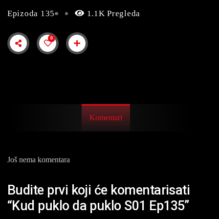
Epizoda 135
1.1K Pregleda
0
Komentari
Još nema komentara
Budite prvi koji će komentarisati
“Kud puklo da puklo S01 Ep135”