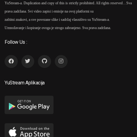
YuStream-a. Duplication and copy of this is strictly prohibited. All rights reserved…
Sva
prava zadržana. Svi video zapisi i emisije na ovoj platformi su
zaštitni znakovi, a sve povezane slike i sadržaj vlasništvo su YuStream-a.
Umnožavanje i kopiranje ovoga je strogo zabranjeno. Sva prava zadržana.
Follow Us :
YuStream Aplikacija