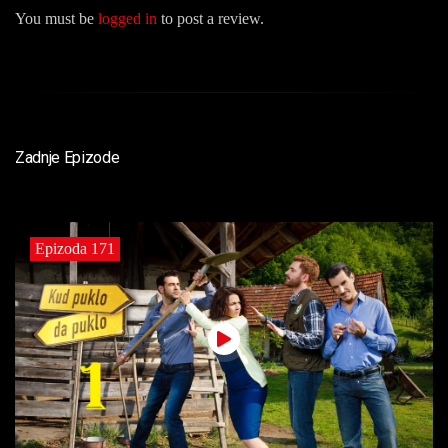
You must be
logged in
to post a review.
Zadnje Epizode
Epizoda 171