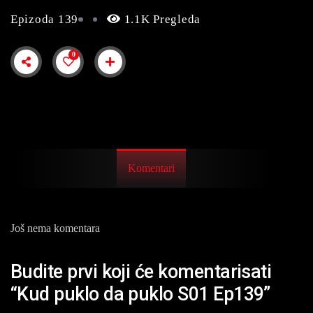
Epizoda 139
1.1K Pregleda
0
Komentari
Još nema komentara
Budite prvi koji će komentarisati
“Kud puklo da puklo S01 Ep139”