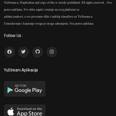
YuStream-a. Duplication and copy of this is strictly prohibited. All rights reserved…
Sva
prava zadržana. Svi video zapisi i emisije na ovoj platformi su
zaštitni znakovi, a sve povezane slike i sadržaj vlasništvo su YuStream-a.
Umnožavanje i kopiranje ovoga je strogo zabranjeno. Sva prava zadržana.
Follow Us :
YuStream Aplikacija