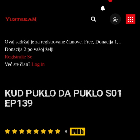
Ovaj sadržaj je za registrovane članove. Free, Donacija 1, i
Donacija 2 po vašoj želji
Registrujte Se
Već ste član?
Log in
KUD PUKLO DA PUKLO S01
EP139
8