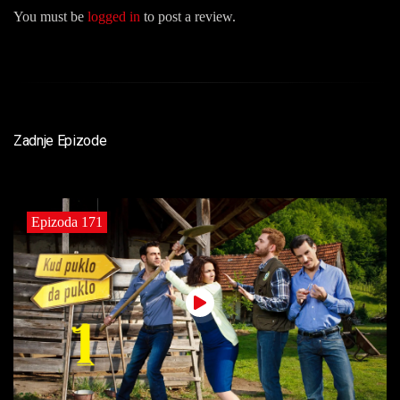
You must be
logged in
to post a review.
Zadnje Epizode
Epizoda 171